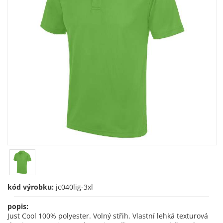
kód výrobku:
jc040lig-3xl
popis:
Just Cool 100% polyester. Volný střih. Vlastní lehká texturová