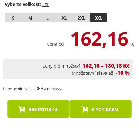
Vyberte velikost:
S
M
L
XL
2XL
3XL
162,16
Cena od
Kč
162,16 – 180,18 Kč
Ceny dle množství
-10 %
Množstevní sleva až
Ceny uvedeny bez DPH a dopravy.
BEZ POTISKU
S POTISKEM