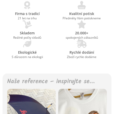
Firma s tradicí
Kvalitní potisk
21 let na trhu
Předměty Vám potiskneme
Skladem
20.000+
Reálné počty skladů
spokojených zákazníků
Ekologické
Rychlé dodání
S důrazem na ekologii
Zboží rychle dodáme
Naše reference – inspirujte se…