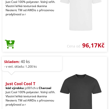
Just Cool 100% polyester. Volný střih.
Vlastní lehká texturová tkanina
Neoteric TM od AWDis s přirozenou
prodyšností a r
96,17Kč
Cena od
40 ks
Skladem:
- v ext. skladu: 1.200 ks
Just Cool Cool T
kód výrobku:
jc001ch-s
Charcoal
Just Cool 100% polyester. Volný střih.
Vlastní lehká texturová tkanina
Neoteric TM od AWDis s přirozenou
prodyšností a r