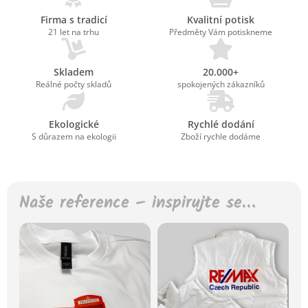
Firma s tradicí
Kvalitní potisk
21 let na trhu
Předměty Vám potiskneme
Skladem
20.000+
Reálné počty skladů
spokojených zákazníků
Ekologické
Rychlé dodání
S důrazem na ekologii
Zboží rychle dodáme
Naše reference – inspirujte se…