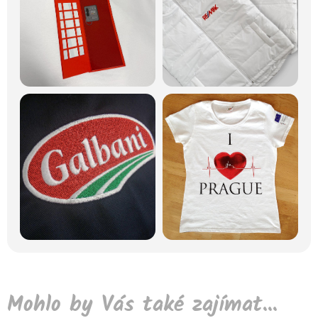
Mohlo by Vás také zajímat...