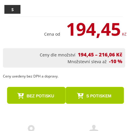
S
194,45
Cena od
Kč
194,45 – 216,06 Kč
Ceny dle množství
-10 %
Množstevní sleva až
Ceny uvedeny bez DPH a dopravy.
BEZ POTISKU
S POTISKEM