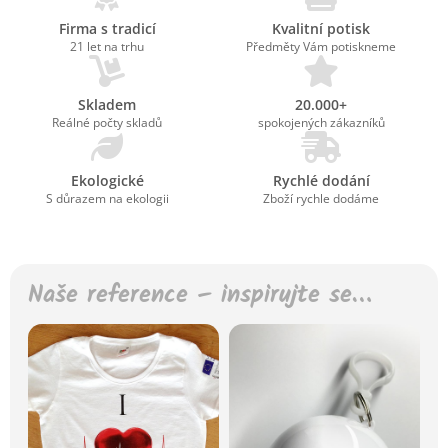
Firma s tradicí
Kvalitní potisk
21 let na trhu
Předměty Vám potiskneme
Skladem
20.000+
Reálné počty skladů
spokojených zákazníků
Ekologické
Rychlé dodání
S důrazem na ekologii
Zboží rychle dodáme
Naše reference – inspirujte se…