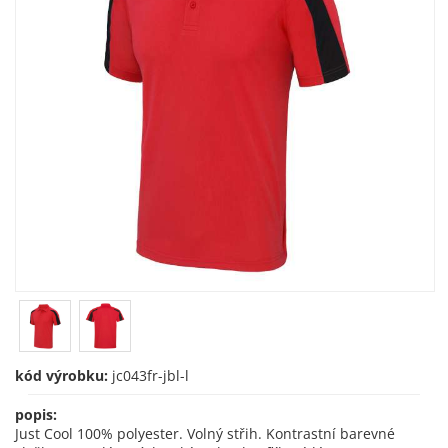
kód výrobku:
jc043fr-jbl-l
popis:
Just Cool 100% polyester. Volný střih. Kontrastní barevné