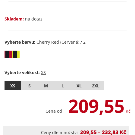
Skladem:
na dotaz
Vyberte barvu:
Vyberte velikost:
XS
S
M
L
XL
2XL
209,55
Cena od
Kč
209,55 – 232,83 Kč
Ceny dle množství