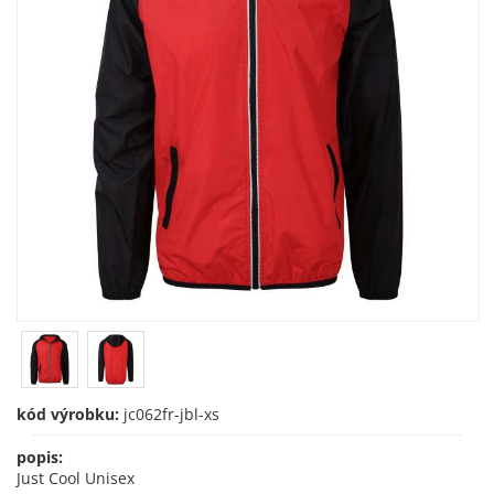
kód výrobku:
jc062fr-jbl-xs
popis:
Just Cool Unisex