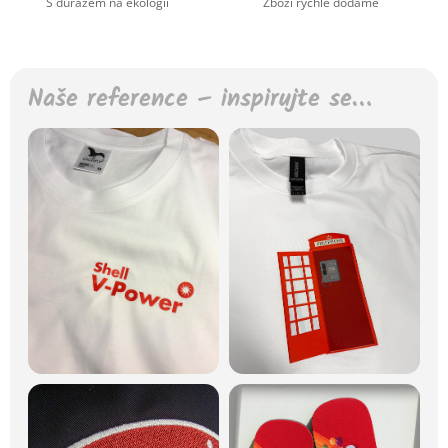
S důrazem na ekologii
Zboží rychle dodáme
Naše reference – inspirujte se…