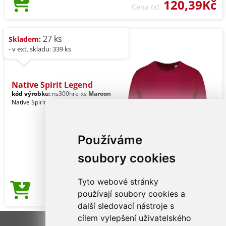
120,39Kč
Cena od
27 ks
Skladem:
- v ext. skladu: 339 ks
Native Spirit Legend
kód výrobku:
ns300hre-xs
Maroon
Native Spirit Unisex
Používáme
soubory cookies
Tyto webové stránky
120,39Kč
používají soubory cookies a
Cena od
další sledovací nástroje s
cílem vylepšení uživatelského