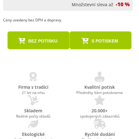
-10 %
Množstevní sleva až
Ceny uvedeny bez DPH a dopravy.
BEZ POTISKU
S POTISKEM
Firma s tradicí
Kvalitní potisk
21 let na trhu
Předměty Vám potiskneme
Skladem
20.000+
Reálné počty skladů
spokojených zákazníků
Ekologické
Rychlé dodání