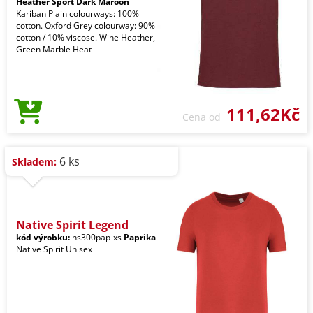
Heather Sport Dark Maroon
Kariban Plain colourways: 100%
cotton. Oxford Grey colourway: 90%
cotton / 10% viscose. Wine Heather,
Green Marble Heat
111,62Kč
Cena od
6 ks
Skladem:
Native Spirit Legend
kód výrobku:
ns300pap-xs
Paprika
Native Spirit Unisex