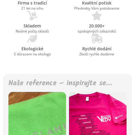
Firma s tradicí
Kvalitní potisk
21 let na trhu
Předměty Vám potiskneme
Skladem
20.000+
Reálné počty skladů
spokojených zákazníků
Ekologické
Rychlé dodání
S důrazem na ekologii
Zboží rychle dodáme
Naše reference – inspirujte se…