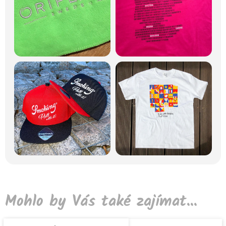
Mohlo by Vás také zajímat...