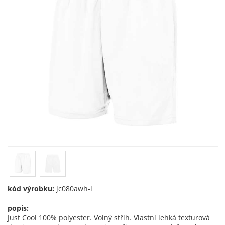
kód výrobku:
jc080awh-l
popis:
Just Cool 100% polyester. Volný střih. Vlastní lehká texturová