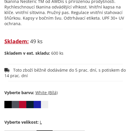
tkanina Neoteric TM od AWDis s přirozenou prodyšností.
Rychleschnoucí tkanina odvádějící vlhkost. Vnitřní kapsa na
klíče. vnitřní síťovina. Pružný pas. Regulace vnitřní stahovací
šňůrkou. Kapsy v bočním švu. Odtrhávací etiketa. UPF 30+ UV
ochrana.
Skladem:
49 ks
Skladem v ext. skladu:
600 ks
Toto zboží běžně dodáváme do 5 prac. dní, s potiskem do
14 prac. dní
Vyberte barvu:
Vyberte velikost: