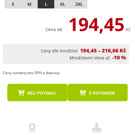
S
M
L
XL
2XL
194,45
Cena od
Kč
194,45 – 216,06 Kč
Ceny dle množství
-10 %
Množstevní sleva až
Ceny uvedeny bez DPH a dopravy.
BEZ POTISKU
S POTISKEM