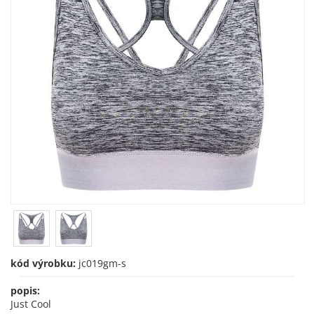
kód výrobku:
jc019gm-s
popis:
Just Cool