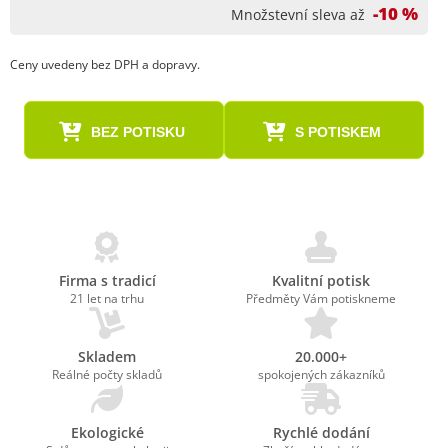
-10 %
Množstevní sleva až
Ceny uvedeny bez DPH a dopravy.
BEZ POTISKU
S POTISKEM
Firma s tradicí
Kvalitní potisk
21 let na trhu
Předměty Vám potiskneme
Skladem
20.000+
Reálné počty skladů
spokojených zákazníků
Ekologické
Rychlé dodání