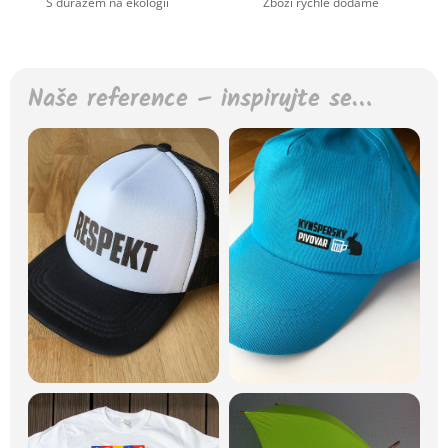
S důrazem na ekologii
Zboží rychle dodáme
Naše reference – inspirujte se…