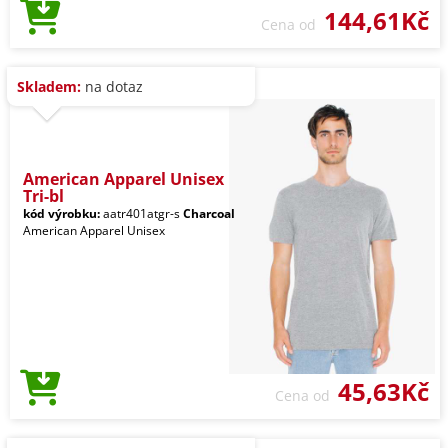
144,61Kč
Cena od
Skladem:
na dotaz
American Apparel Unisex
Tri-bl
kód výrobku:
aatr401atgr-s
Charcoal
American Apparel Unisex
45,63Kč
Cena od