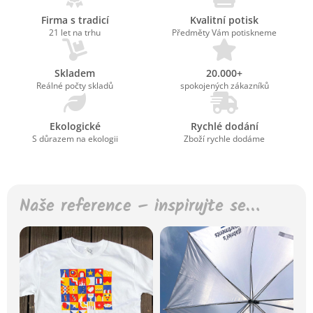
Firma s tradicí
Kvalitní potisk
21 let na trhu
Předměty Vám potiskneme
Skladem
20.000+
Reálné počty skladů
spokojených zákazníků
Ekologické
Rychlé dodání
S důrazem na ekologii
Zboží rychle dodáme
Naše reference – inspirujte se…