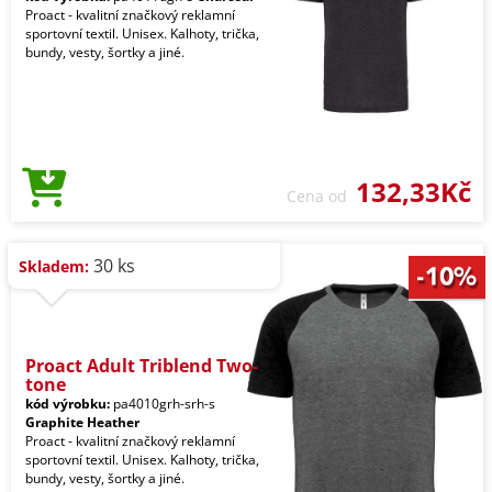
Proact - kvalitní značkový reklamní
sportovní textil. Unisex. Kalhoty, trička,
bundy, vesty, šortky a jiné.
132,33Kč
Cena od
30 ks
Skladem:
Proact Adult Triblend Two-
tone
kód výrobku:
pa4010grh-srh-s
Graphite Heather
Proact - kvalitní značkový reklamní
sportovní textil. Unisex. Kalhoty, trička,
bundy, vesty, šortky a jiné.