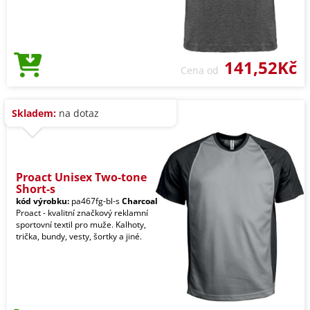
141,52Kč
Cena od
Skladem:
na dotaz
Proact Unisex Two-tone
Short-s
kód výrobku:
pa467fg-bl-s
Charcoal
Proact - kvalitní značkový reklamní
sportovní textil pro muže. Kalhoty,
trička, bundy, vesty, šortky a jiné.