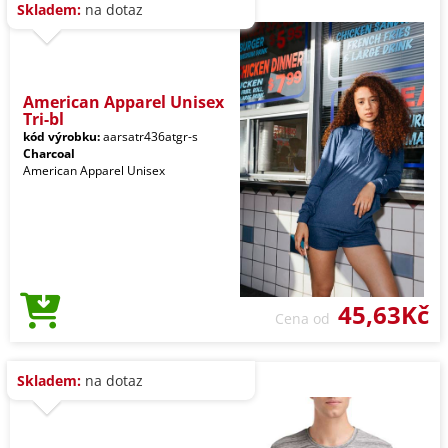
Skladem:
na dotaz
American Apparel Unisex
Tri-bl
kód výrobku:
aarsatr436atgr-s
Charcoal
American Apparel Unisex
45,63Kč
Cena od
Skladem:
na dotaz