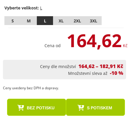
Vyberte velikost:
S
M
L
XL
2XL
3XL
164,62
Cena od
Kč
164,62 – 182,91 Kč
Ceny dle množství
-10 %
Množstevní sleva až
Ceny uvedeny bez DPH a dopravy.
BEZ POTISKU
S POTISKEM