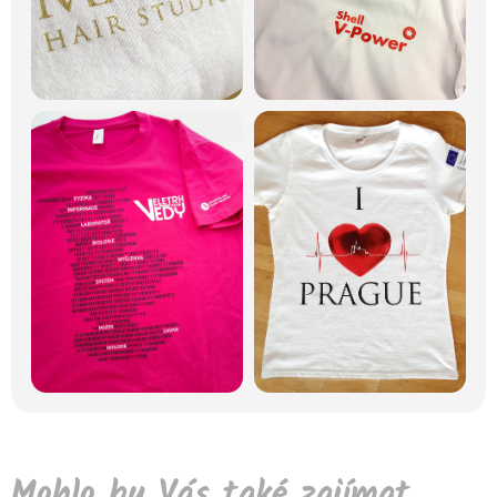
Mohlo by Vás také zajímat...