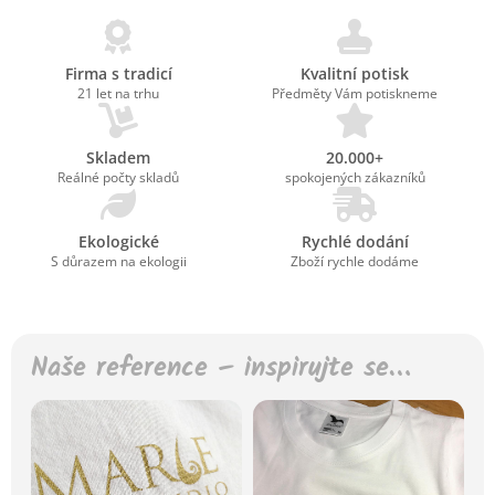
Firma s tradicí
Kvalitní potisk
21 let na trhu
Předměty Vám potiskneme
Skladem
20.000+
Reálné počty skladů
spokojených zákazníků
Ekologické
Rychlé dodání
S důrazem na ekologii
Zboží rychle dodáme
Naše reference – inspirujte se…