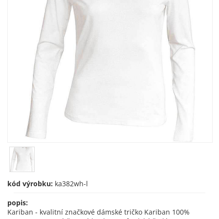
kód výrobku:
ka382wh-l
popis:
Kariban - kvalitní značkové dámské tričko Kariban 100%