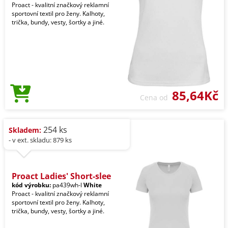
Proact - kvalitní značkový reklamní
sportovní textil pro ženy. Kalhoty,
trička, bundy, vesty, šortky a jiné.
85,64Kč
Cena od
254 ks
Skladem:
- v ext. skladu: 879 ks
Proact Ladies' Short-slee
kód výrobku:
pa439wh-l
White
Proact - kvalitní značkový reklamní
sportovní textil pro ženy. Kalhoty,
trička, bundy, vesty, šortky a jiné.