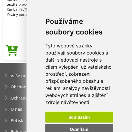
textil a pracovní oblečení pro muže.
Kariban 95% bavlna/5% elastan.
Pružný pas s k
Používáme
soubory cookies
Tyto webové stránky
94,07Kč
používají soubory cookies a
Cena od
další sledovací nástroje s
cílem vylepšení uživatelského
prostředí, zobrazení
Vaše poptávka
přizpůsobeného obsahu a
Obchodní podmínky
reklam, analýzy návštěvnosti
webových stránek a zjištění
Ochrana osobních údajú
zdroje návštěvnosti.
O nás
Souhlasím
Potisk reklamních předmětů
Odmítám
Reference