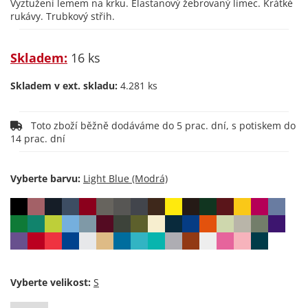
Vyztužení lemem na krku. Elastanový žebrovaný límec. Krátké
rukávy. Trubkový střih.
Skladem:
16 ks
Skladem v ext. skladu:
4.281 ks
Toto zboží běžně dodáváme do 5 prac. dní, s potiskem do
14 prac. dní
Vyberte barvu:
Vyberte velikost: