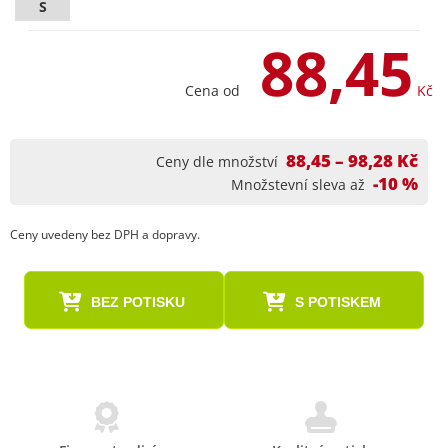
S
88,45
Cena od
Kč
88,45 – 98,28 Kč
Ceny dle množství
-10 %
Množstevní sleva až
Ceny uvedeny bez DPH a dopravy.
BEZ POTISKU
S POTISKEM