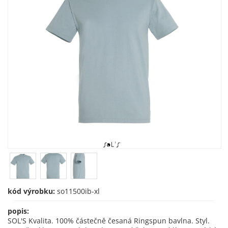
kód výrobku:
so11500ib-xl
popis:
SOL'S Kvalita. 100% částečně česaná Ringspun bavlna. Styl.