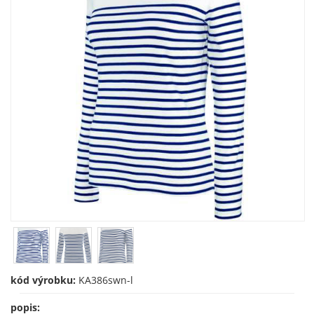
kód výrobku:
KA386swn-l
popis: