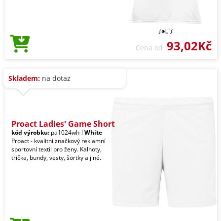
93,02Kč
Cena od
Skladem:
na dotaz
Proact Ladies' Game Short
kód výrobku:
pa1024wh-l
White
Proact - kvalitní značkový reklamní
sportovní textil pro ženy. Kalhoty,
trička, bundy, vesty, šortky a jiné.