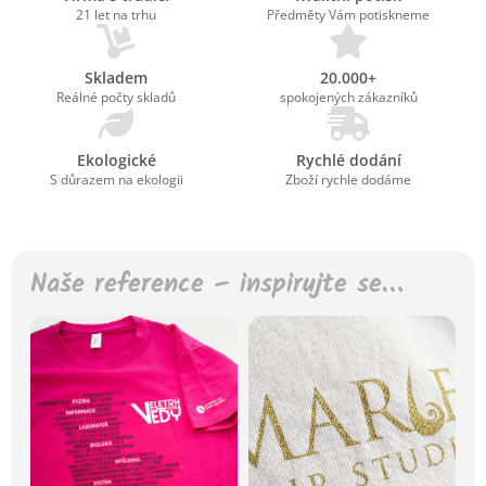
21 let na trhu
Předměty Vám potiskneme
Skladem
20.000+
Reálné počty skladů
spokojených zákazníků
Ekologické
Rychlé dodání
S důrazem na ekologii
Zboží rychle dodáme
Naše reference – inspirujte se…