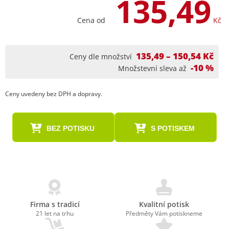
135,49
Cena od
Kč
135,49 – 150,54 Kč
Ceny dle množství
-10 %
Množstevní sleva až
Ceny uvedeny bez DPH a dopravy.
BEZ POTISKU
S POTISKEM
Firma s tradicí
Kvalitní potisk
21 let na trhu
Předměty Vám potiskneme