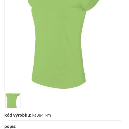
kód výrobku:
ka384li-m
popis: