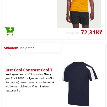
72,31Kč
Cena od
Skladem:
na dotaz
Just Cool Contrast Cool T
kód výrobku:
jc003oxn-sb-s
Navy
Just Cool 100% polyester. Volný střih.
Raglánový rukáv. Kontrastní barevné
vložky na rukávech. Vlastní lehká
texturová t