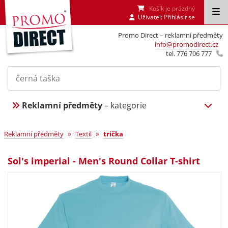
Košík je prázdný
Uživatel:
Přihlásit se
Promo Direct – reklamní předměty
info@promodirect.cz
tel. 776 706 777
Reklamní předměty
– kategorie
»
»
Reklamní předměty
Textil
trička
Sol's imperial - Men's Round Collar T-shirt