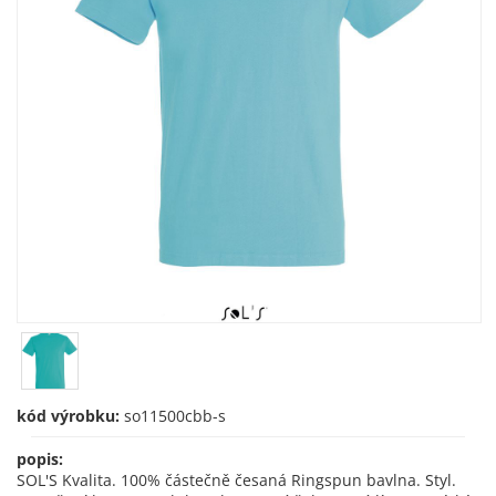
kód výrobku:
so11500cbb-s
popis:
SOL'S Kvalita. 100% částečně česaná Ringspun bavlna. Styl.