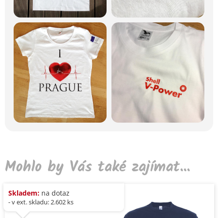
Mohlo by Vás také zajímat...
Skladem:
na dotaz
- v ext. skladu: 2.602 ks