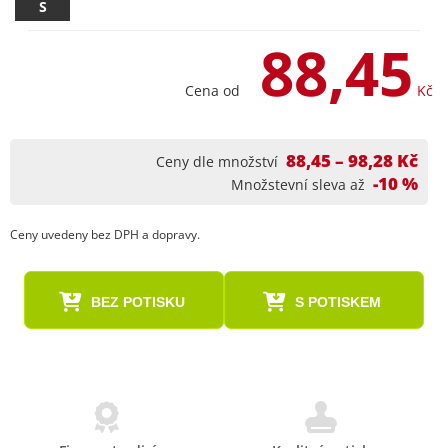
S
88,45
Cena od
Kč
88,45 – 98,28 Kč
Ceny dle množství
-10 %
Množstevní sleva až
Ceny uvedeny bez DPH a dopravy.
BEZ POTISKU
S POTISKEM