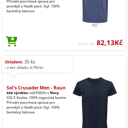
Přírodní povrchová úprava pro
jemnější a hladší pocit. Styl. 100%
bavlněný žebrova
82,13Kč
Cena od
35 ks
Skladem:
- v ext. skladu: 6.756 ks
Sol's Crusader Men - Roun
kód výrobku:
so03582fn-s
Navy
SOL'S Kvalita. 100% organická bavlna.
Přírodní povrchová úprava pro
jemnější a hladší pocit. Styl. 100%
bavlněný žebrova