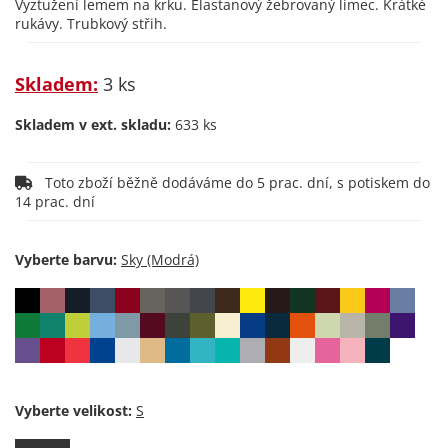
Vyztužení lemem na krku. Elastanový žebrovaný límec. Krátké
rukávy. Trubkový střih.
Skladem:
3 ks
Skladem v ext. skladu:
633 ks
Toto zboží běžně dodáváme do 5 prac. dní, s potiskem do
14 prac. dní
Vyberte barvu:
Vyberte velikost: