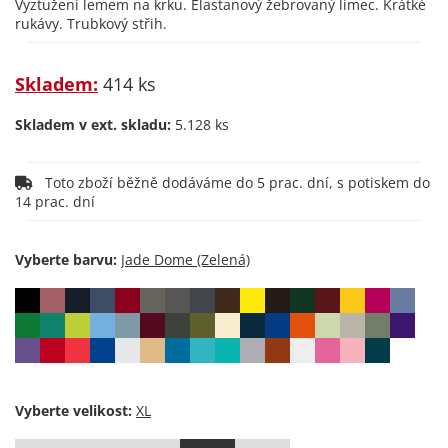
Vyztužení lemem na krku. Elastanový žebrovaný límec. Krátké
rukávy. Trubkový střih.
Skladem:
414 ks
Skladem v ext. skladu:
5.128 ks
Toto zboží běžně dodáváme do 5 prac. dní, s potiskem do
14 prac. dní
Vyberte barvu:
Vyberte velikost: