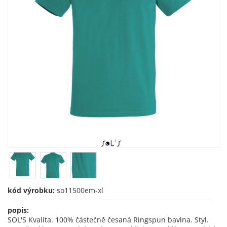
kód výrobku:
so11500em-xl
popis:
SOL'S Kvalita. 100% částečně česaná Ringspun bavlna. Styl.