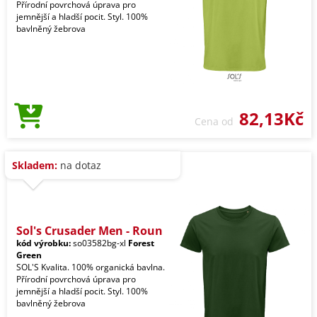
Přírodní povrchová úprava pro
jemnější a hladší pocit. Styl. 100%
bavlněný žebrova
82,13Kč
Cena od
Skladem:
na dotaz
Sol's Crusader Men - Roun
kód výrobku:
so03582bg-xl
Forest
Green
SOL'S Kvalita. 100% organická bavlna.
Přírodní povrchová úprava pro
jemnější a hladší pocit. Styl. 100%
bavlněný žebrova