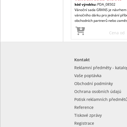
kód výrobku:
PDA_08502
Vánoční sada GRANS je návrhem
vánočního dárku pro jednání příb
obchodních partnerů nebo zaměs
Cena od
Kontakt
Reklamní předměty - katalo
Vaše poptávka
Obchodní podmínky
Ochrana osobních údajú
Potisk reklamních předmět
Reference
Tiskové zprávy
Registrace