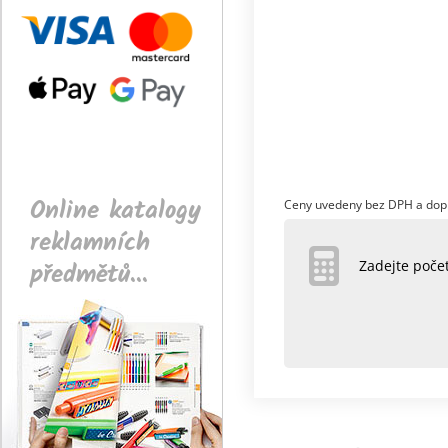
Online katalogy
Ceny uvedeny bez DPH a dop
reklamních
předmětů...
Zadejte poč