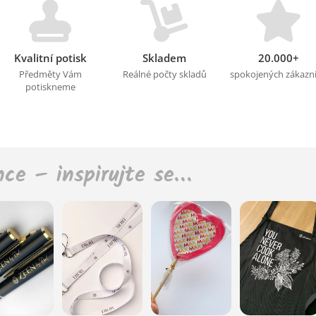
Kvalitní potisk
Skladem
20.000+
Předměty Vám
Reálné počty skladů
spokojených zákazn
potiskneme
nce – inspirujte se…