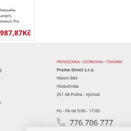
 hotového
uzných,
tnanců. Pro
987,87Kč
PROVOZOVNA - VZORKOVNA - TISKÁRNA
g
Promo Direct s.r.o.
Hlavní 884
Hlubočinka
251 68 Praha - východ
ů
Po - Pá od 9:00 - 17:00
776 706 777