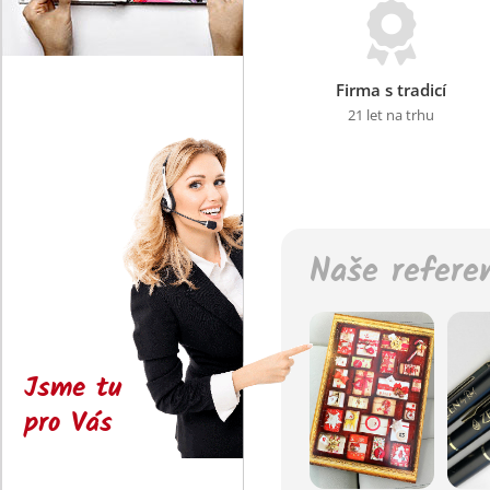
Firma s tradicí
21 let na trhu
Naše refere
Jsme tu
pro Vás