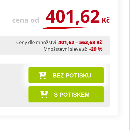
401,62
cena od
Kč
401,62 – 563,68 Kč
Ceny dle množství
-29 %
Množstevní sleva až
BEZ POTISKU
S POTISKEM