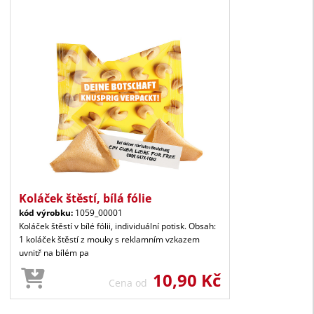
Koláček štěstí, bílá fólie
kód výrobku:
1059_00001
Koláček štěstí v bílé fólii, individuální potisk. Obsah:
1 koláček štěstí z mouky s reklamním vzkazem
uvnitř na bílém pa
10,90 Kč
Cena od