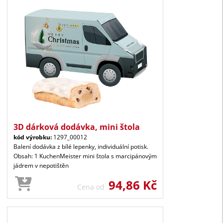
3D dárková dodávka, mini štola
kód výrobku:
1297_00012
Balení dodávka z bílé lepenky, individuální potisk.
Obsah: 1 KuchenMeister mini štola s marcipánovým
jádrem v nepotištěn
94,86 Kč
Cena od