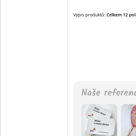
Výpis produktů:
Celkem 12 polo
Naše referen