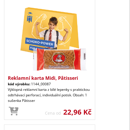
Reklamní karta Midi, Pâtisseri
kód výrobku:
1144_00087
Výklopná reklamní karta z bílé lepenky s praktickou
odtrhávací perforací, individuální potisk. Obsah: 1
sušenka Pâtisser
22,96 Kč
Cena od