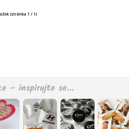
žek (stránka 1 / 1)
ce – inspirujte se…