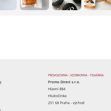
PROVOZOVNA - VZORKOVNA - TISKÁRNA
g
Promo Direct s.r.o.
Hlavní 884
Hlubočinka
251 68 Praha - východ
ů