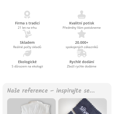
Firma s tradicí
Kvalitní potisk
21 let na trhu
Předměty Vám potiskneme
Skladem
20.000+
Reálné počty skladů
spokojených zákazníků
Ekologické
Rychlé dodání
S důrazem na ekologii
Zboží rychle dodáme
Naše reference – inspirujte se…