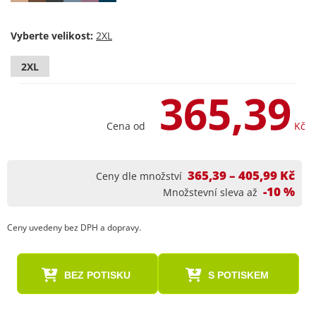
Vyberte velikost:
2XL
365,39
Cena od
Kč
365,39 – 405,99 Kč
Ceny dle množství
-10 %
Množstevní sleva až
Ceny uvedeny bez DPH a dopravy.
BEZ POTISKU
S POTISKEM