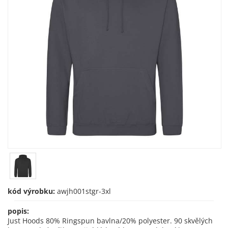
kód výrobku:
awjh001stgr-3xl
popis:
Just Hoods 80% Ringspun bavlna/20% polyester. 90 skvělých