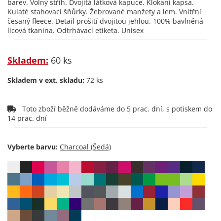
barev. Volný střih. Dvojitá látková kapuce. Klokaní kapsa.
Kulaté stahovací šňůrky. Žebrované manžety a lem. Vnitřní
česaný fleece. Detail prošití dvojitou jehlou. 100% bavlněná
lícová tkanina. Odtrhávací etiketa. Unisex
Skladem:
60 ks
Skladem v ext. skladu:
72 ks
Toto zboží běžně dodáváme do 5 prac. dní, s potiskem do
14 prac. dní
Vyberte barvu: