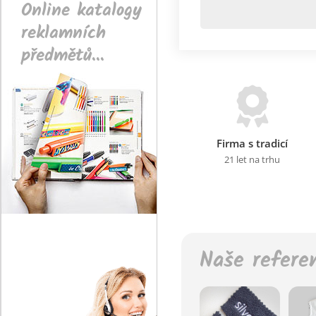
Online katalogy
reklamních
předmětů...
Firma s tradicí
21 let na trhu
Naše refere