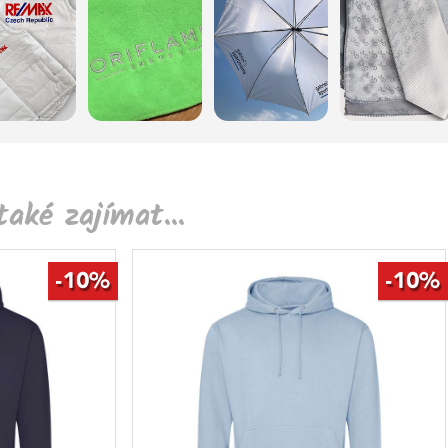
aké zajímat...