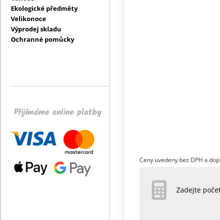
Ekologické předměty
Velikonoce
Výprodej skladu
Ochranné pomůcky
Přijímáme online platby
Ceny uvedeny bez DPH a dop
Zadejte poč