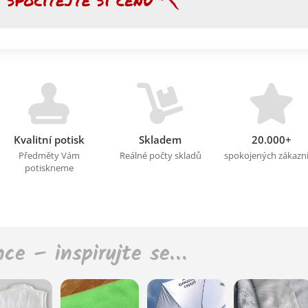
Kvalitní potisk
Skladem
20.000+
Předměty Vám
Reálné počty skladů
spokojených zákazn
potiskneme
nce – inspirujte se…