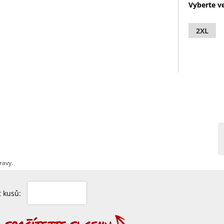
Vyberte ve
2XL
ravy.
et kusů: