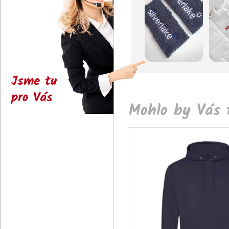
Jsme tu
pro Vás
Mohlo by Vás t