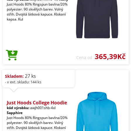
Just Hoods 80% Ringspun bavlna/20%
polyester. 90 skvělých barev. Volný
střih. Dvojitá látková kapuce. Klokaní
kapsa. Kul
365,39Kč
Cena od
27 ks
Skladem:
- v ext. skladu: 144 ks
Just Hoods College Hoodie
kód výrobku:
awjh001shb-4xl
Sapphire
Just Hoods 80% Ringspun bavlna/20%
polyester. 90 skvělých barev. Volný
střih. Dvojitá látková kapuce. Klokaní