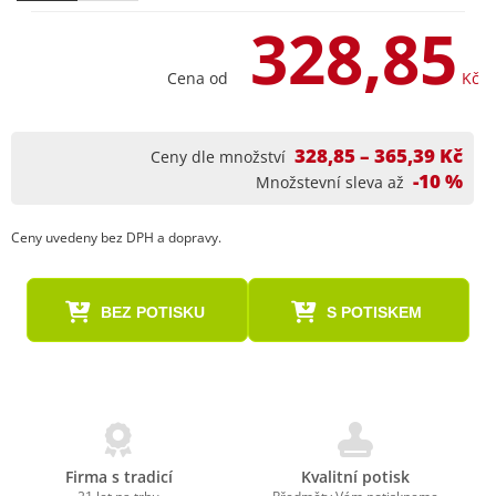
328,85
Cena od
Kč
328,85 – 365,39 Kč
Ceny dle množství
-10 %
Množstevní sleva až
Ceny uvedeny bez DPH a dopravy.
BEZ POTISKU
S POTISKEM
Firma s tradicí
Kvalitní potisk