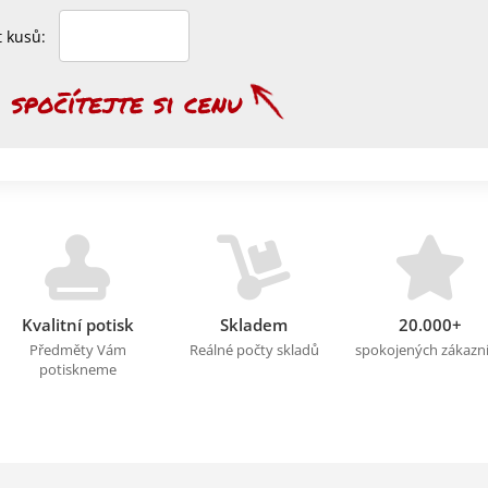
et kusů:
Kvalitní potisk
Skladem
20.000+
Předměty Vám
Reálné počty skladů
spokojených zákazn
potiskneme