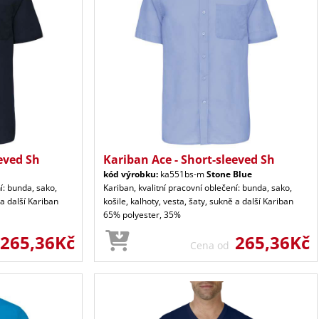
eved Sh
Kariban Ace - Short-sleeved Sh
kód výrobku:
ka551bs-m
Stone Blue
í: bunda, sako,
Kariban, kvalitní pracovní oblečení: bunda, sako,
 a další Kariban
košile, kalhoty, vesta, šaty, sukně a další Kariban
65% polyester, 35%
265,36Kč
265,36Kč
Cena od