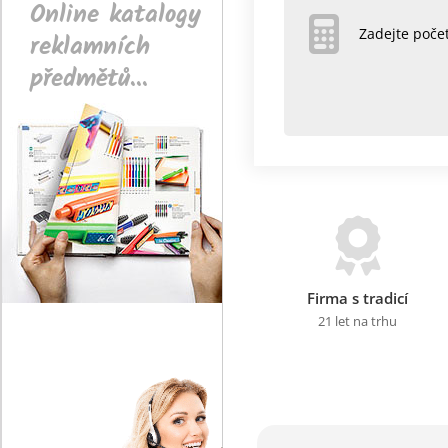
Online katalogy
Zadejte poč
reklamních
předmětů...
Firma s tradicí
21 let na trhu