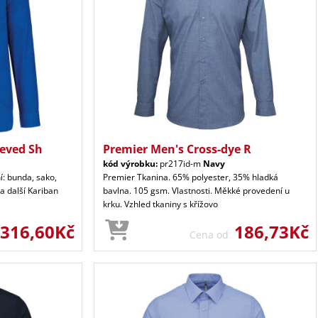
eeved Sh
Premier Men's Cross-dye R
kód výrobku:
pr217id-m
Navy
í: bunda, sako,
Premier Tkanina. 65% polyester, 35% hladká
 a další Kariban
bavlna. 105 gsm. Vlastnosti. Měkké provedení u
krku. Vzhled tkaniny s křížovo
316,60Kč
186,73Kč
Cena od