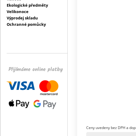
Ekologické předměty
Velikonoce
Výprodej skladu
Ochranné pomůcky
Přijímáme online platby
Ceny uvedeny bez DPH a dop