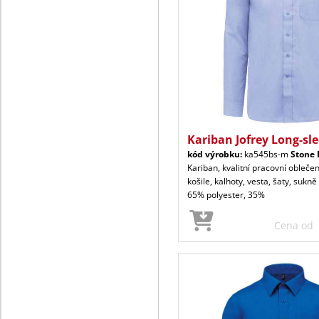
Kariban Jofrey Long-sl
kód výrobku:
ka545bs-m
Stone 
Kariban, kvalitní pracovní oblečen
košile, kalhoty, vesta, šaty, sukně
65% polyester, 35%
Cena od