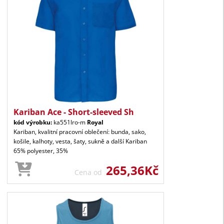
Kariban Ace - Short-sleeved Sh
kód výrobku:
ka551lro-m
Royal
Kariban, kvalitní pracovní oblečení: bunda, sako,
košile, kalhoty, vesta, šaty, sukně a další Kariban
65% polyester, 35%
265,36Kč
Cena od