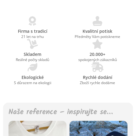
Firma s tradicí
Kvalitní potisk
21 let na trhu
Předměty Vám potiskneme
Skladem
20.000+
Reálné počty skladů
spokojených zákazníků
Ekologické
Rychlé dodání
S důrazem na ekologii
Zboží rychle dodáme
Naše reference – inspirujte se…