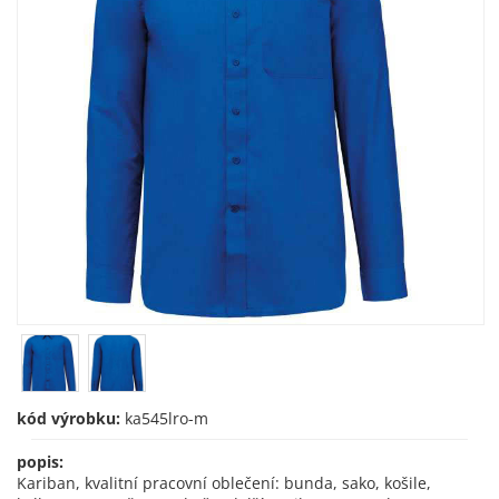
kód výrobku:
ka545lro-m
popis:
Kariban, kvalitní pracovní oblečení: bunda, sako, košile,