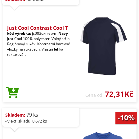
Just Cool Contrast Cool T
kód výrobku:
jc003oxn-sb-m
Navy
Just Cool 100% polyester. Volný střih.
Raglánový rukáv. Kontrastní barevné
vložky na rukávech. Vlastní lehká
texturová t
72,31Kč
Cena od
79 ks
Skladem:
- v ext. skladu: 8.672 ks