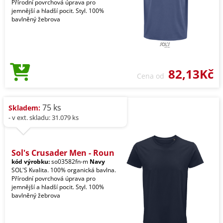
Přírodní povrchová úprava pro
jemnější a hladší pocit. Styl. 100%
bavlněný žebrova
82,13Kč
Cena od
75 ks
Skladem:
- v ext. skladu: 31.079 ks
Sol's Crusader Men - Roun
kód výrobku:
so03582fn-m
Navy
SOL'S Kvalita. 100% organická bavlna.
Přírodní povrchová úprava pro
jemnější a hladší pocit. Styl. 100%
bavlněný žebrova