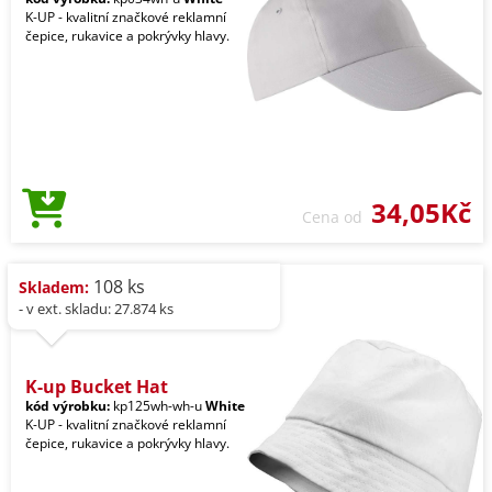
K-UP - kvalitní značkové reklamní
čepice, rukavice a pokrývky hlavy.
34,05Kč
Cena od
108 ks
Skladem:
- v ext. skladu: 27.874 ks
K-up Bucket Hat
kód výrobku:
kp125wh-wh-u
White
K-UP - kvalitní značkové reklamní
čepice, rukavice a pokrývky hlavy.