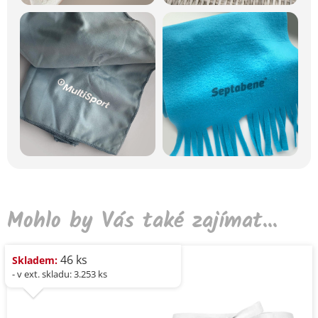
Mohlo by Vás také zajímat...
46 ks
Skladem:
- v ext. skladu: 3.253 ks