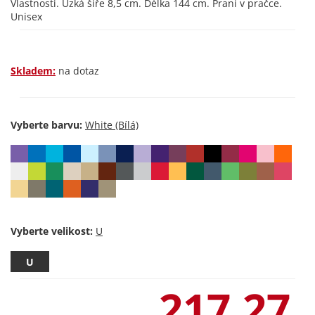
Vlastnosti. Úzká šíře 8,5 cm. Délka 144 cm. Praní v pračce.
Unisex
Skladem:
na dotaz
Vyberte barvu:
Vyberte velikost:
U
217,27