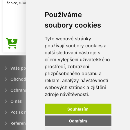
čepice, rukavice a pokrývky hlavy.
Používáme
soubory cookies
Tyto webové stránky
27,03Kč
používají soubory cookies a
Cena od
další sledovací nástroje s
cílem vylepšení uživatelského
prostředí, zobrazení
Vaše poptávka
přizpůsobeného obsahu a
Obchodní podmínky
reklam, analýzy návštěvnosti
webových stránek a zjištění
Ochrana osobních údajú
zdroje návštěvnosti.
O nás
Souhlasím
Potisk reklamních předmětů
Odmítám
Reference