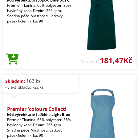
kód výrobku:
pr150pc-u
Blue Dusk
Premier Tkanina. 65% polyester, 35%
bavlněný kepr. Denim: 265 gsm.
Snadná péče. Vlastnosti. Látkový
pásek kolem krku. 90
181,47Kč
Cena od
163 ks
Skladem:
- v ext. skladu: 732 ks
Premier 'colours Collecti
kód výrobku:
pr150bld-u
Light Blue
Premier Tkanina. 65% polyester, 35%
bavlněný kepr. Denim: 265 gsm.
Snadná péče. Vlastnosti. Látkový
pásek kolem krku. 90