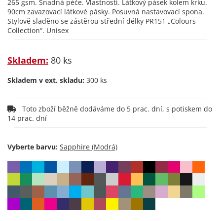
265 gsm. Snadná péče. Vlastnosti. Látkový pásek kolem krku.
90cm zavazovací látkové pásky. Posuvná nastavovací spona.
Stylově sladěno se zástěrou střední délky PR151 „Colours
Collection“. Unisex
Skladem:
80 ks
Skladem v ext. skladu:
300 ks
Toto zboží běžně dodáváme do 5 prac. dní, s potiskem do
14 prac. dní
Vyberte barvu: