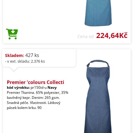
224,64Kč
Cena od
427 ks
Skladem:
- v ext. skladu: 2.376 ks
Premier 'colours Collecti
kód výrobku:
pr150id-u
Navy
Premier Tkanina. 65% polyester, 35%
bavlněný kepr. Denim: 265 gsm.
Snadná péče. Vlastnosti. Látkový
pásek kolem krku. 90