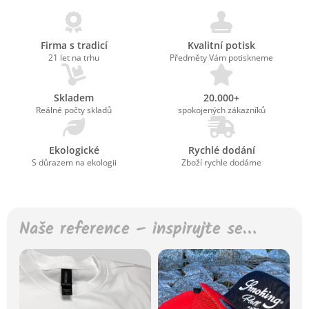
Firma s tradicí
Kvalitní potisk
21 let na trhu
Předměty Vám potiskneme
Skladem
20.000+
Reálné počty skladů
spokojených zákazníků
Ekologické
Rychlé dodání
S důrazem na ekologii
Zboží rychle dodáme
Naše reference – inspirujte se…