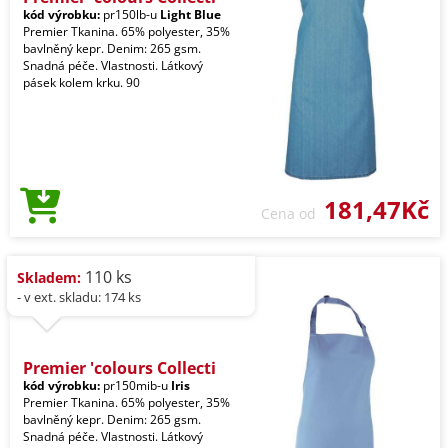
kód výrobku:
pr150lb-u
Light Blue
Premier Tkanina. 65% polyester, 35%
bavlněný kepr. Denim: 265 gsm.
Snadná péče. Vlastnosti. Látkový
pásek kolem krku. 90
181,47Kč
Cena od
110 ks
Skladem:
- v ext. skladu: 174 ks
Premier 'colours Collecti
kód výrobku:
pr150mib-u
Iris
Premier Tkanina. 65% polyester, 35%
bavlněný kepr. Denim: 265 gsm.
Snadná péče. Vlastnosti. Látkový