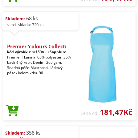
68 ks
Skladem:
- v ext. skladu: 720 ks
Premier 'colours Collecti
kód výrobku:
pr150tu-u
Sapphire
Premier Tkanina. 65% polyester, 35%
bavlněný kepr. Denim: 265 gsm.
Snadná péče. Vlastnosti. Látkový
pásek kolem krku. 90
181,47Kč
Cena od
358 ks
Skladem: