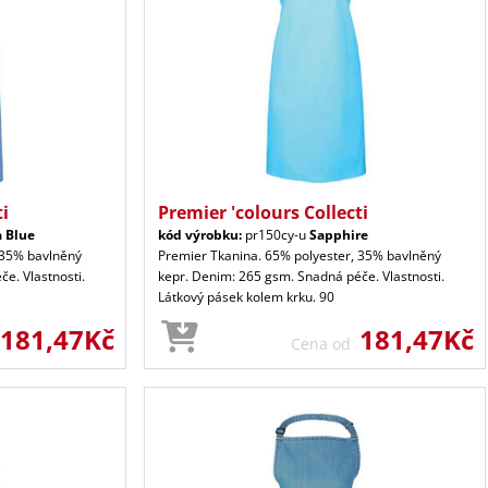
ti
Premier 'colours Collecti
a Blue
kód výrobku:
pr150cy-u
Sapphire
 35% bavlněný
Premier Tkanina. 65% polyester, 35% bavlněný
e. Vlastnosti.
kepr. Denim: 265 gsm. Snadná péče. Vlastnosti.
Látkový pásek kolem krku. 90
181,47Kč
181,47Kč
Cena od