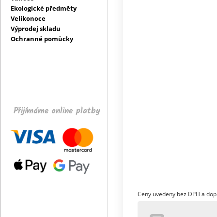
Ekologické předměty
Velikonoce
Výprodej skladu
Ochranné pomůcky
Přijímáme online platby
Ceny uvedeny bez DPH a dop