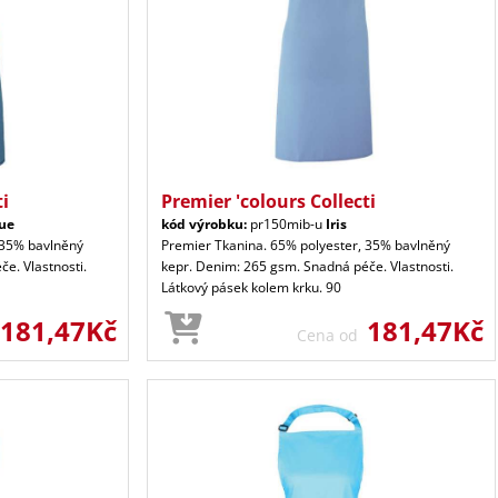
ti
Premier 'colours Collecti
lue
kód výrobku:
pr150mib-u
Iris
 35% bavlněný
Premier Tkanina. 65% polyester, 35% bavlněný
e. Vlastnosti.
kepr. Denim: 265 gsm. Snadná péče. Vlastnosti.
Látkový pásek kolem krku. 90
181,47Kč
181,47Kč
Cena od