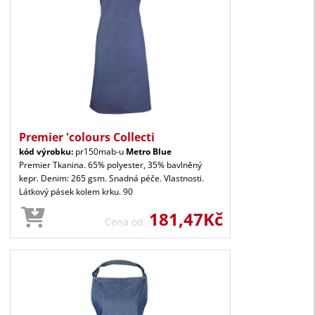
Premier 'colours Collecti
kód výrobku:
pr150mab-u
Metro Blue
Premier Tkanina. 65% polyester, 35% bavlněný
kepr. Denim: 265 gsm. Snadná péče. Vlastnosti.
Látkový pásek kolem krku. 90
181,47Kč
Cena od