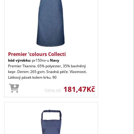
Premier 'colours Collecti
kód výrobku:
pr150nv-u
Navy
Premier Tkanina. 65% polyester, 35% bavlněný
kepr. Denim: 265 gsm. Snadná péče. Vlastnosti.
Látkový pásek kolem krku. 90
181,47Kč
Cena od