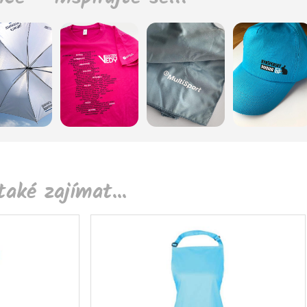
aké zajímat...