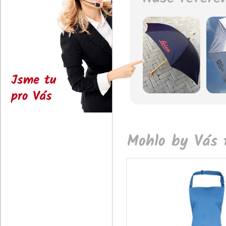
Jsme tu
pro Vás
Mohlo by Vás t