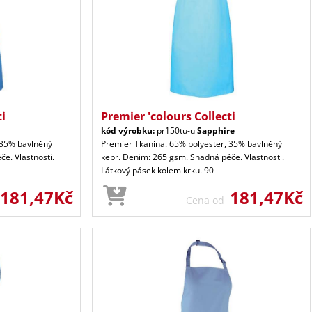
ti
Premier 'colours Collecti
kód výrobku:
pr150tu-u
Sapphire
 35% bavlněný
Premier Tkanina. 65% polyester, 35% bavlněný
e. Vlastnosti.
kepr. Denim: 265 gsm. Snadná péče. Vlastnosti.
Látkový pásek kolem krku. 90
181,47Kč
181,47Kč
Cena od