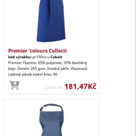
Premier 'colours Collecti
kód výrobku:
pr150ro-u
Cobalt
Premier Tkanina. 65% polyester, 35% bavlněný
kepr. Denim: 265 gsm. Snadná péče. Vlastnosti.
Látkový pásek kolem krku. 90
181,47Kč
Cena od