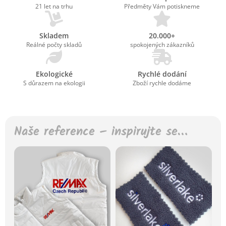
21 let na trhu
Předměty Vám potiskneme
Skladem
20.000+
Reálné počty skladů
spokojených zákazníků
Ekologické
Rychlé dodání
S důrazem na ekologii
Zboží rychle dodáme
Naše reference – inspirujte se…