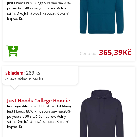
Just Hoods 80% Ringspun bavlna/20%
polyester. 90 skvělých barev. Volný
střih. Dvojitá látková kapuce. Klokaní
kapsa. Kul
365,39Kč
Cena od
289 ks
Skladem:
- v ext. skladu: 744 ks
Just Hoods College Hoodie
kód výrobku:
awjh001nfrnv-3xl
Navy
Just Hoods 80% Ringspun bavlna/20%
polyester. 90 skvělých barev. Volný
střih. Dvojitá látková kapuce. Klokaní
kapsa. Kul