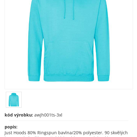
kód výrobku:
awjh001ts-3xl
popis:
Just Hoods 80% Ringspun bavlna/20% polyester. 90 skvělých