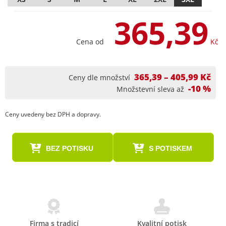
365,39
Cena od
Kč
365,39 – 405,99 Kč
Ceny dle množství
-10 %
Množstevní sleva až
Ceny uvedeny bez DPH a dopravy.
BEZ POTISKU
S POTISKEM
Firma s tradicí
Kvalitní potisk