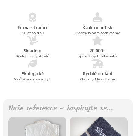
Firma s tradicí
Kvalitní potisk
21 let na trhu
Předměty Vám potiskneme
Skladem
20.000+
Reálné počty skladů
spokojených zákazníků
Ekologické
Rychlé dodání
S důrazem na ekologii
Zboží rychle dodáme
Naše reference – inspirujte se…