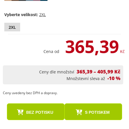
Vyberte velikost:
2XL
365,39
Cena od
Kč
365,39 – 405,99 Kč
Ceny dle množství
-10 %
Množstevní sleva až
Ceny uvedeny bez DPH a dopravy.
BEZ POTISKU
S POTISKEM