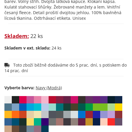
barev. Volný střih. Dvojitá látková kapuce. Klokaní kapsa.
Kulaté stahovací šňůrky. Žebrované manžety a lem. Vnitřní
česaný fleece. Detail prošití dvojitou jehlou. 100% bavlněná
lícová tkanina. Odtrhávací etiketa. Unisex
Skladem:
22 ks
Skladem v ext. skladu:
24 ks
Toto zboží běžně dodáváme do 5 prac. dní, s potiskem do
14 prac. dní
Vyberte barvu: