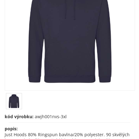
kód výrobku:
awjh001nvs-3xl
popis:
Just Hoods 80% Ringspun bavlna/20% polyester. 90 skvělých