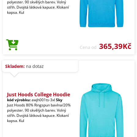
polyester. 90 skvělých barev. Volný
střih. Dvojitá látková kapuce. Klokaní
kapsa. Kul
365,39Kč
Cena od
Skladem:
na dotaz
Just Hoods College Hoodie
kód výrobku:
awjh001ts-3xl
Sky
Just Hoods 80% Ringspun bavlna/20%
polyester. 90 skvělých barev. Volný
střih. Dvojitá látková kapuce. Klokaní
kapsa. Kul