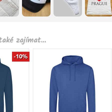
aké zajímat...