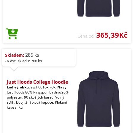
365,39Kč
Cena od
285 ks
Skladem:
- v ext. skladu: 768 ks
Just Hoods College Hoodie
kód výrobku:
awjh001oxn-3xl
Navy
Just Hoods 80% Ringspun bavlna/20%
polyester. 90 skvělých barev. Volný
střih. Dvojitá látková kapuce. Klokaní
kapsa. Kul