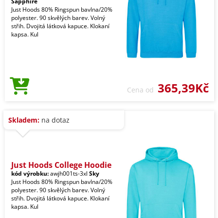
Sapphire
Just Hoods 80% Ringspun bavlna/20%
polyester. 90 skvělých barev. Volný
střih. Dvojitá látková kapuce. Klokaní
kapsa. Kul
365,39Kč
Cena od
Skladem:
na dotaz
Just Hoods College Hoodie
kód výrobku:
awjh001ts-3xl
Sky
Just Hoods 80% Ringspun bavlna/20%
polyester. 90 skvělých barev. Volný
střih. Dvojitá látková kapuce. Klokaní
kapsa. Kul