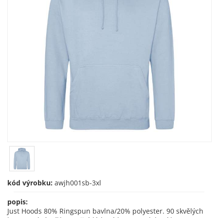
kód výrobku:
awjh001sb-3xl
popis:
Just Hoods 80% Ringspun bavlna/20% polyester. 90 skvělých