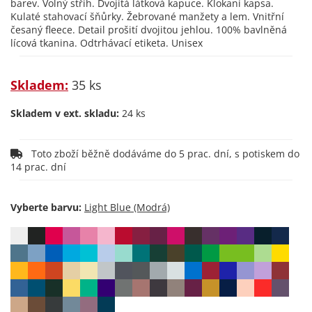
barev. Volný střih. Dvojitá látková kapuce. Klokaní kapsa.
Kulaté stahovací šňůrky. Žebrované manžety a lem. Vnitřní
česaný fleece. Detail prošití dvojitou jehlou. 100% bavlněná
lícová tkanina. Odtrhávací etiketa. Unisex
Skladem:
35 ks
Skladem v ext. skladu:
24 ks
Toto zboží běžně dodáváme do 5 prac. dní, s potiskem do
14 prac. dní
Vyberte barvu: