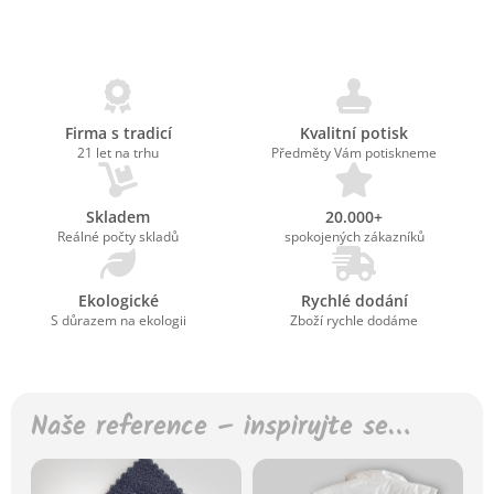
Firma s tradicí
Kvalitní potisk
21 let na trhu
Předměty Vám potiskneme
Skladem
20.000+
Reálné počty skladů
spokojených zákazníků
Ekologické
Rychlé dodání
S důrazem na ekologii
Zboží rychle dodáme
Naše reference – inspirujte se…