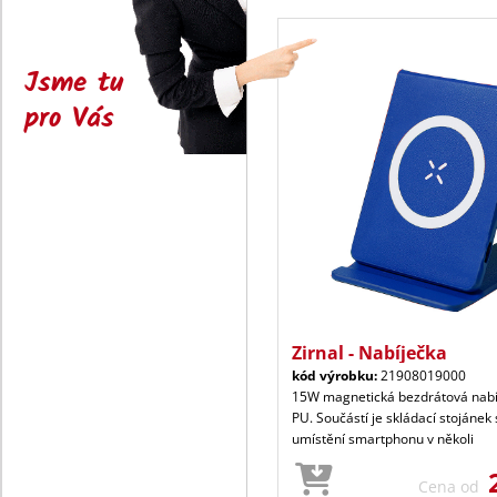
Jsme tu
pro Vás
Zirnal - Nabíječka
kód výrobku:
21908019000
15W magnetická bezdrátová nabí
PU. Součástí je skládací stojánek
umístění smartphonu v několi
Cena od