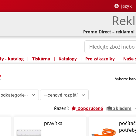
Jazyk
Rek
Promo Direct – reklamní
|
|
|
|
y - katalog
Tiskárna
Katalogy
Pro zákazníky
Naše 
ř
Vyberte ba
Řazení:
Doporučené
Skladem
pravítka
počíta
potřeb