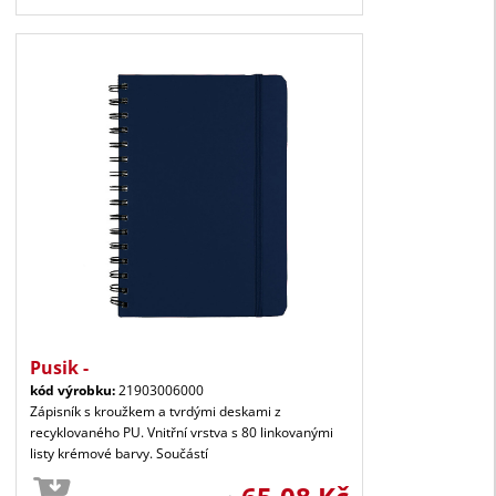
Pusik -
kód výrobku:
21903006000
Zápisník s kroužkem a tvrdými deskami z
recyklovaného PU. Vnitřní vrstva s 80 linkovanými
listy krémové barvy. Součástí