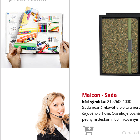
Malcon - Sada
kód výrobku:
21926004000
Sada poznámkového bloku a per
čajového vlákna. Obsahuje pozná
pevnými deskami, 80 linkovaným
Cena o