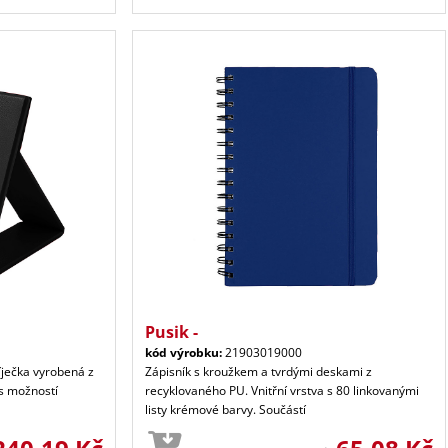
Pusik -
kód výrobku:
21903019000
ječka vyrobená z
Zápisník s kroužkem a tvrdými deskami z
 s možností
recyklovaného PU. Vnitřní vrstva s 80 linkovanými
listy krémové barvy. Součástí