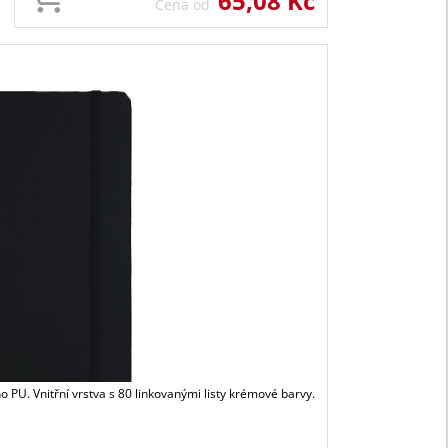
65,08 Kč
Cena od
 PU. Vnitřní vrstva s 80 linkovanými listy krémové barvy.