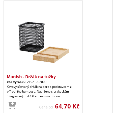
Manish - Držák na tužky
kód výrobku:
21921002000
Kovový síťovaný držák na pero s podstavcem z
přírodního bambusu. Navrženo s praktickým
integrovaným držákem na smartphon
64,70 Kč
Cena od