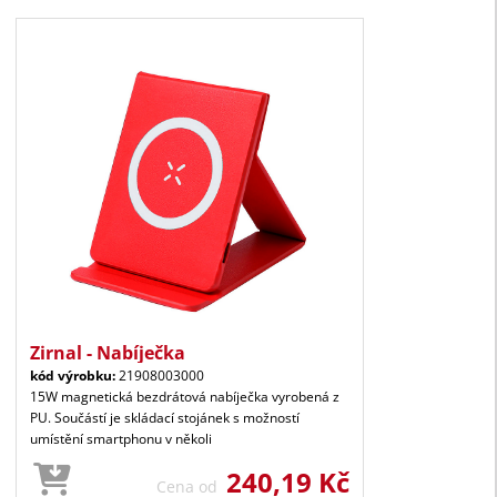
Zirnal - Nabíječka
kód výrobku:
21908003000
15W magnetická bezdrátová nabíječka vyrobená z
PU. Součástí je skládací stojánek s možností
umístění smartphonu v několi
240,19 Kč
Cena od