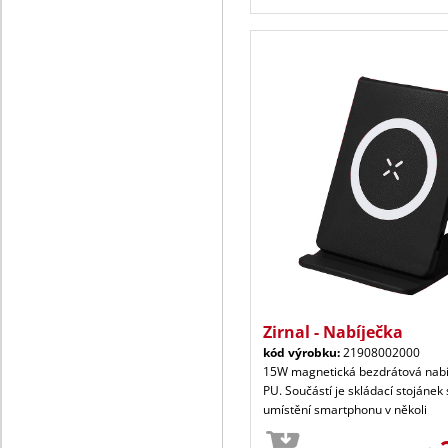
Zirnal - Nabíječka
kód výrobku:
21908002000
15W magnetická bezdrátová nabí
PU. Součástí je skládací stojánek
umístění smartphonu v několi