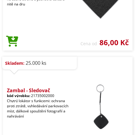
nitě na dru
86,00 Kč
Cena od
25.000 ks
Skladem:
Zambal - Sledovač
kód výrobku:
21735002000
Chytrý lokátor s funkcemi: ochrana
proti ztrátě, vyhledávání parkovacích
míst, dálkové spouštění fotografií a
nahrávání