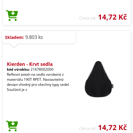
14,72 Kč
Cena od
9.803 ks
Skladem:
Kierden - Kryt sedla
kód výrobku:
21678002000
Reflexní potah na sedlo vyrobený z
materiálu 190T RPET. Nastavitelný
design vhodný pro všechny typy sedel.
Součástí je c
14,72 Kč
Cena od