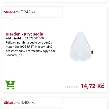
7.242 ks
Skladem:
Kierden - Kryt sedla
kód výrobku:
21678001000
Reflexní potah na sedlo vyrobený z
materiálu 190T RPET. Nastavitelný
design vhodný pro všechny typy sedel.
Součástí je c
14,72 Kč
Cena od
3.400 ks
Skladem: