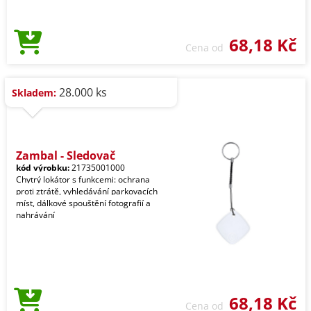
68,18 Kč
Cena od
28.000 ks
Skladem:
Zambal - Sledovač
kód výrobku:
21735001000
Chytrý lokátor s funkcemi: ochrana
proti ztrátě, vyhledávání parkovacích
míst, dálkové spouštění fotografií a
nahrávání
68,18 Kč
Cena od