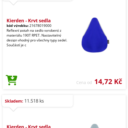
Kierden - Kryt sedla
kód výrobku:
21678019000
Reflexní potah na sedlo vyrobený z
materiálu 190T RPET. Nastavitelný
design vhodný pro všechny typy sedel.
Součástí je c
14,72 Kč
Cena od
11.518 ks
Skladem:
Kierden - Kryt sedla