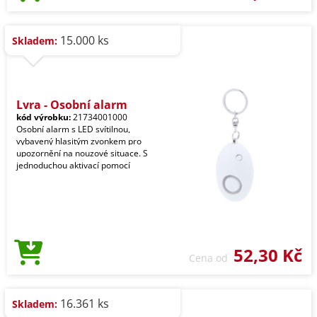
15.000 ks
Skladem:
Lyra - Osobní alarm
kód výrobku:
21734001000
Osobní alarm s LED svítilnou,
vybavený hlasitým zvonkem pro
upozornění na nouzové situace. S
jednoduchou aktivací pomocí
52,30 Kč
Cena od
16.361 ks
Skladem: