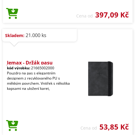
397,09 Kč
Cena od
21.000 ks
Skladem:
Jemax - Držák pasu
kód výrobku:
21665002000
Pouzdro na pas s elegantním
designem z recyklovaného PU s
měkkým povrchem. Vnitřek s několika
kapsami na uložení karet,
53,85 Kč
Cena od