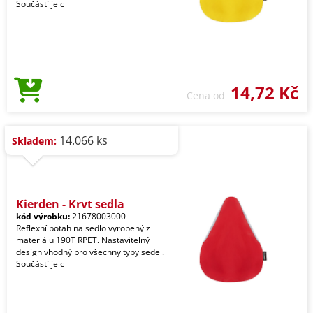
Součástí je c
14,72 Kč
Cena od
14.066 ks
Skladem:
Kierden - Kryt sedla
kód výrobku:
21678003000
Reflexní potah na sedlo vyrobený z
materiálu 190T RPET. Nastavitelný
design vhodný pro všechny typy sedel.
Součástí je c