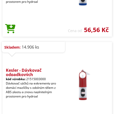
prostorem pro hydroal
56,56 Kč
Cena od
14.906 ks
Skladem:
Kesler - Dávkovač
odpadkových
kód výrobku:
21515003000
Dávkovač sáčků na exkrementy pro
domácí mazlíčky s odolným tělem z
ABS plastu a znovu naplnitelným
prostorem pro hydroal