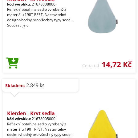
kód výrobku:
21678008000
Reflexní potah na sedlo vyrobený z
materiálu 190T RPET. Nastavitelný
design vhodný pro všechny typy sedel.
Součástí je c
14,72 Kč
Cena od
2.849 ks
Skladem:
Kierden - Kryt sedla
kód výrobku:
21678005000
Reflexní potah na sedlo vyrobený z
materiálu 190T RPET. Nastavitelný
design vhodný pro všechny typy sedel.