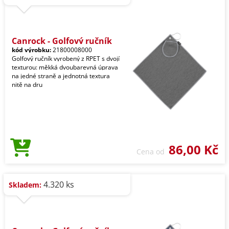
Canrock - Golfový ručník
kód výrobku:
21800008000
Golfový ručník vyrobený z RPET s dvojí
texturou: měkká dvoubarevná úprava
na jedné straně a jednotná textura
nitě na dru
86,00 Kč
Cena od
4.320 ks
Skladem: