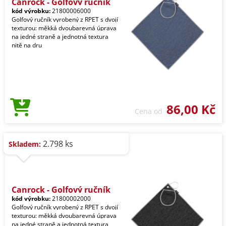
Canrock - Golfový ručník
kód výrobku:
21800006000
Golfový ručník vyrobený z RPET s dvojí
texturou: měkká dvoubarevná úprava
na jedné straně a jednotná textura
nitě na dru
86,00 Kč
Cena od
2.798 ks
Skladem:
Canrock - Golfový ručník
kód výrobku:
21800002000
Golfový ručník vyrobený z RPET s dvojí
texturou: měkká dvoubarevná úprava
na jedné straně a jednotná textura