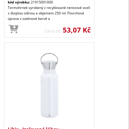
kód výrobku:
21915001000
Termohrnek vyrobený z recyklované nerezové oceli
s dvojitou stěnou a objemem 250 ml. Povrchová
úprava v saténové barvě a
53,07 Kč
Cena od