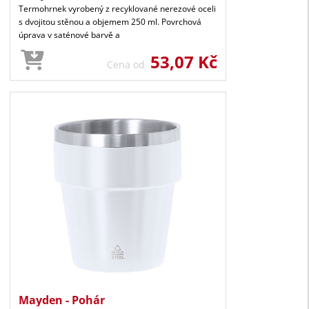
Termohrnek vyrobený z recyklované nerezové oceli
s dvojitou stěnou a objemem 250 ml. Povrchová
úprava v saténové barvě a
53,07 Kč
Cena od
Mayden - Pohár