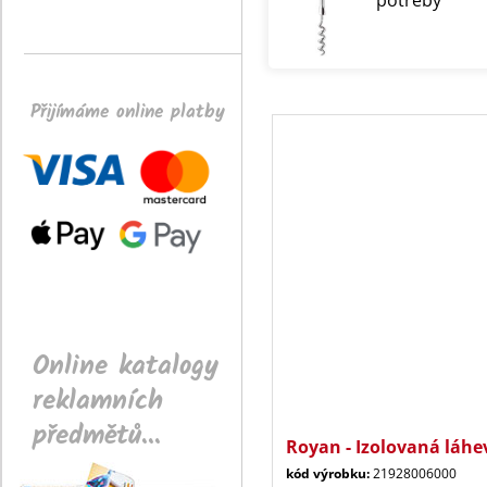
potřeby
Přijímáme online platby
Online katalogy
reklamních
předmětů...
Royan - Izolovaná láhe
kód výrobku:
21928006000