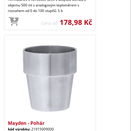
objemu 500 ml s analogovým teploměrem s
rozsahem od 0 do 100 stupňů. S b
178,98 Kč
Cena od
Mayden - Pohár
kód výrobku:
21915009000