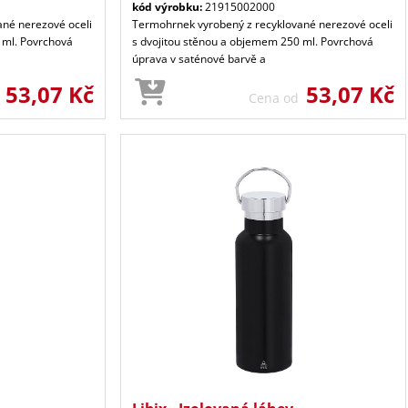
kód výrobku:
21915002000
né nerezové oceli
Termohrnek vyrobený z recyklované nerezové oceli
 ml. Povrchová
s dvojitou stěnou a objemem 250 ml. Povrchová
úprava v saténové barvě a
53,07 Kč
53,07 Kč
d
Cena od