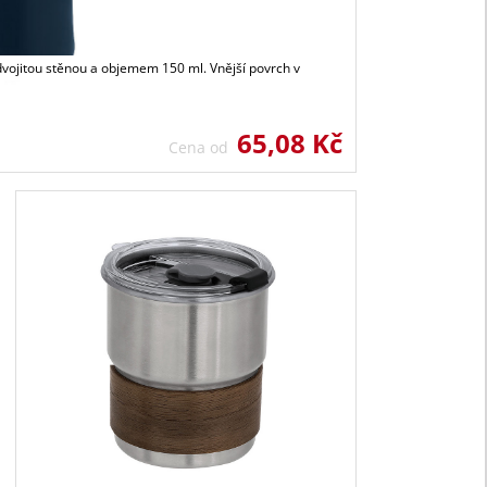
vojitou stěnou a objemem 150 ml. Vnější povrch v
65,08 Kč
Cena od