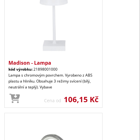
Madison - Lampa
kód výrobku:
21898001000
Lampa s chromovým povrchem. Vyrobeno z ABS
plastu a hliníku. Obsahuje 3 režimy svícení (bílý,
neutrální a teplý). Vybave
106,15 Kč
Cena od