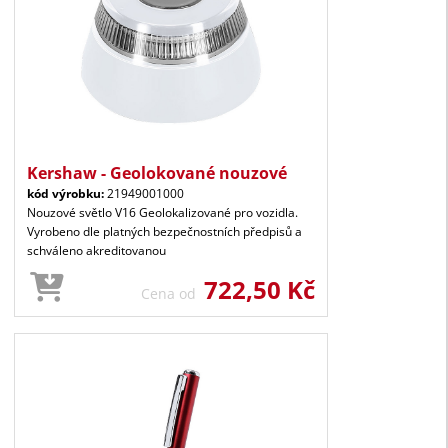
Kershaw - Geolokované nouzové
kód výrobku:
21949001000
Nouzové světlo V16 Geolokalizované pro vozidla.
Vyrobeno dle platných bezpečnostních předpisů a
schváleno akreditovanou
722,50 Kč
Cena od