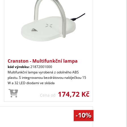
Cranston - Multifunkční lampa
kód výrobku:
21872001000
Multifunkční lampa vyrobená z odolného ABS
plastu. S integrovanou bezdrátovou nabíječkou 15
W a 32 LED diodami ve skláda
174,72 Kč
Cena od