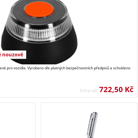
é nouzové
ané pro vozidla. Vyrobeno dle platných bezpečnostních předpisů a schváleno
722,50 Kč
Cena od