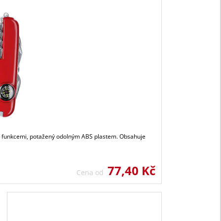
 10 funkcemi, potažený odolným ABS plastem. Obsahuje
77,40 Kč
Cena od