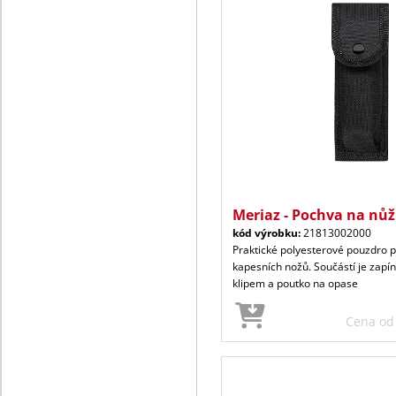
Meriaz - Pochva na nůž
kód výrobku:
21813002000
Praktické polyesterové pouzdro p
kapesních nožů. Součástí je zapín
klipem a poutko na opase
Cena o