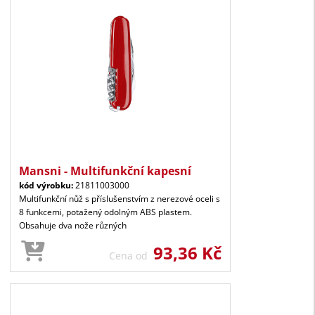
Mansni - Multifunkční kapesní
kód výrobku:
21811003000
Multifunkční nůž s příslušenstvím z nerezové oceli s
8 funkcemi, potažený odolným ABS plastem.
Obsahuje dva nože různých
93,36 Kč
Cena od