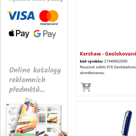
Kershaw - Geolokovan
kód výrobku:
21949002000
Online katalogy
Nouzové světlo V16 Geolokalizov
akreditovanou
reklamních
předmětů...