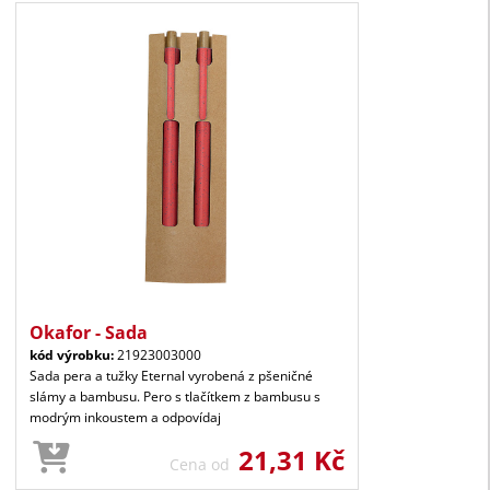
Okafor - Sada
kód výrobku:
21923003000
Sada pera a tužky Eternal vyrobená z pšeničné
slámy a bambusu. Pero s tlačítkem z bambusu s
modrým inkoustem a odpovídaj
21,31 Kč
Cena od