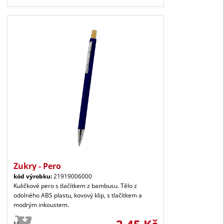
Zukry - Pero
kód výrobku:
21919006000
Kuličkové pero s tlačítkem z bambusu. Tělo z
odolného ABS plastu, kovový klip, s tlačítkem a
modrým inkoustem.
Ma