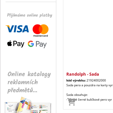
Přijímáme online platby
Online katalogy
Randolph - Sada
reklamních
kód výrobku:
21924002000
Sada pera a pouzdra na karty vyr
předmětů...
Sada obsahuje:
- Matné černé kuličkové pero vyr