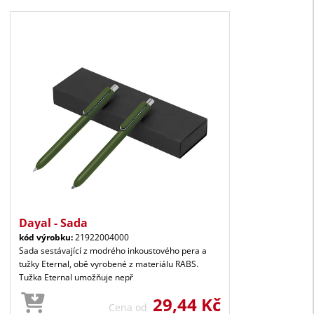
Dayal - Sada
kód výrobku:
21922004000
Sada sestávající z modrého inkoustového pera a
tužky Eternal, obě vyrobené z materiálu RABS.
Tužka Eternal umožňuje nepř
29,44 Kč
Cena od