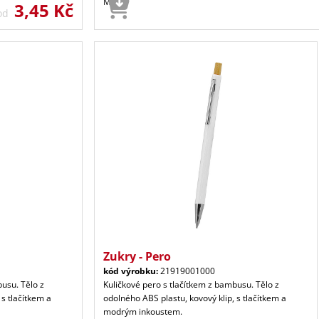
Ma
3,45 Kč
 od
Zukry - Pero
kód výrobku:
21919001000
busu. Tělo z
Kuličkové pero s tlačítkem z bambusu. Tělo z
 s tlačítkem a
odolného ABS plastu, kovový klip, s tlačítkem a
modrým inkoustem.