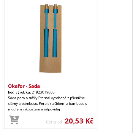
Okafor - Sada
kód výrobku:
21923019000
Sada pera a tužky Eternal vyrobená z pšeničné
slámy a bambusu. Pero s tlačítkem z bambusu s
modrým inkoustem a odpovídaj
20,53 Kč
Cena od