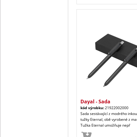
Dayal - Sada
kód výrobku:
21922002000
Sada sestávající z modrého inko
tužky Eternal, obě vyrobené z ma
Tužka Eternal umožňuje nepř