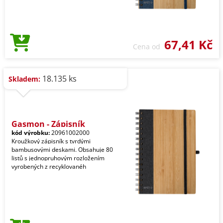
67,41 Kč
Cena od
18.135 ks
Skladem:
Gasmon - Zápisník
kód výrobku:
20961002000
Kroužkový zápisník s tvrdými
bambusovými deskami. Obsahuje 80
listů s jednopruhovým rozložením
vyrobených z recyklovanéh