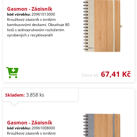
Gasmon - Zápisník
kód výrobku:
20961013000
Kroužkový zápisník s tvrdými
bambusovými deskami. Obsahuje 80
listů s jednopruhovým rozložením
vyrobených z recyklovanéh
67,41 Kč
Cena od
3.858 ks
Skladem:
Gasmon - Zápisník
kód výrobku:
20961008000
Kroužkový zápisník s tvrdými