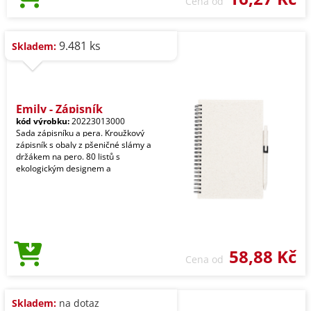
Cena od
9.481 ks
Skladem:
Emily - Zápisník
kód výrobku:
20223013000
Sada zápisníku a pera. Kroužkový
zápisník s obaly z pšeničné slámy a
držákem na pero. 80 listů s
ekologickým designem a
58,88 Kč
Cena od
Skladem:
na dotaz