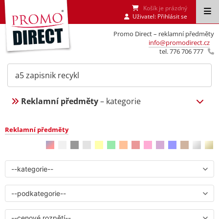
Košík je prázdný
Uživatel:
Přihlásit se
Promo Direct – reklamní předměty
info@promodirect.cz
tel. 776 706 777
Reklamní předměty
– kategorie
Reklamní předměty