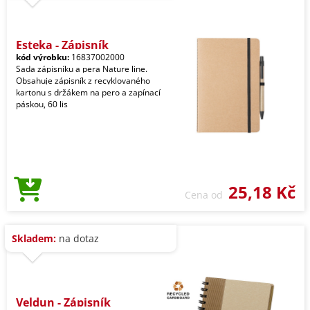
Esteka - Zápisník
kód výrobku:
16837002000
Sada zápisníku a pera Nature line.
Obsahuje zápisník z recyklovaného
kartonu s držákem na pero a zapínací
páskou, 60 lis
25,18 Kč
Cena od
Skladem:
na dotaz
Veldun - Zápisník