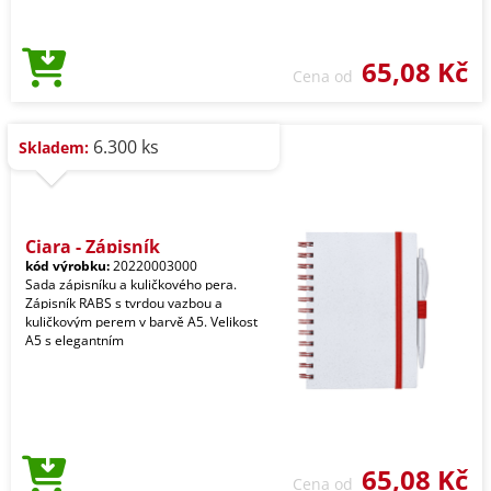
65,08 Kč
Cena od
6.300 ks
Skladem:
Ciara - Zápisník
kód výrobku:
20220003000
Sada zápisníku a kuličkového pera.
Zápisník RABS s tvrdou vazbou a
kuličkovým perem v barvě A5. Velikost
A5 s elegantním
65,08 Kč
Cena od