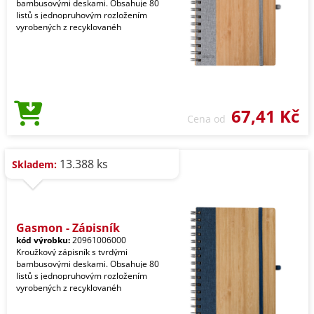
bambusovými deskami. Obsahuje 80
listů s jednopruhovým rozložením
vyrobených z recyklovanéh
67,41 Kč
Cena od
13.388 ks
Skladem:
Gasmon - Zápisník
kód výrobku:
20961006000
Kroužkový zápisník s tvrdými
bambusovými deskami. Obsahuje 80
listů s jednopruhovým rozložením
vyrobených z recyklovanéh