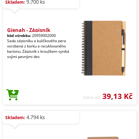
9.700 ks
Skladem:
Gienah - Zápisník
kód výrobku:
20959002000
Sada zápisníku a kuličkového pera
vyrobená z korku a recyklovaného
kartonu. Zápisník s kroužkem vyniká
svými pevnými des
39,13 Kč
Cena od
4.794 ks
Skladem: