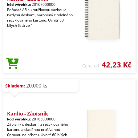
kód výrobku:
20167000000
Pořadač A5 s kroužkovou vazbou a
tvrdými deskami, vyrobený z odolného
recyklovaného kartonu. Uvnitř 80
bílých listů ze 1
42,23 Kč
Cena od
20.000 ks
Skladem:
Kanlio - Zápisník
kód výrobku:
20165000000
Zápisník s deskami z recyklovaného
kartonu a sladěnou prošívanou
úpravou na hřbetu. Uvnitř 60 bílých