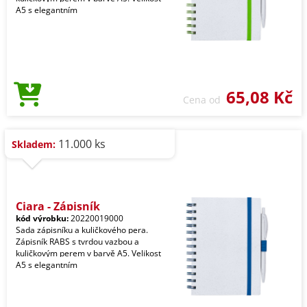
A5 s elegantním
65,08 Kč
Cena od
11.000 ks
Skladem:
Ciara - Zápisník
kód výrobku:
20220019000
Sada zápisníku a kuličkového pera.
Zápisník RABS s tvrdou vazbou a
kuličkovým perem v barvě A5. Velikost
A5 s elegantním