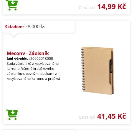
14,99 Kč
Cena od
28.000 ks
Skladem:
Mecony - Zápisník
kód výrobku:
20962013000
Sada zápisníků z recyklovaného
kartonu. Včetně kroužkového
zápisníku s pevnými deskami z
recyklovaného kartonu a prošívá
41,45 Kč
Cena od