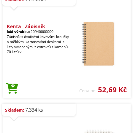
Kenta - Zápisník
kód výrobku:
20940000000
Zápisník s dvojitými kovovými kroužky
a měkkými kartonovými deskami, s
listy vyrobenými z extraktů z kamenů.
70 listů v
52,69 Kč
Cena od
7.334 ks
Skladem: