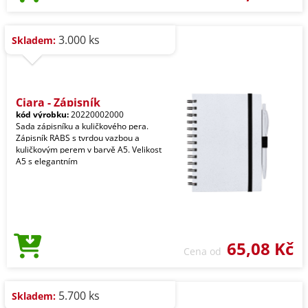
3.000 ks
Skladem:
Ciara - Zápisník
kód výrobku:
20220002000
Sada zápisníku a kuličkového pera.
Zápisník RABS s tvrdou vazbou a
kuličkovým perem v barvě A5. Velikost
A5 s elegantním
65,08 Kč
Cena od
5.700 ks
Skladem: