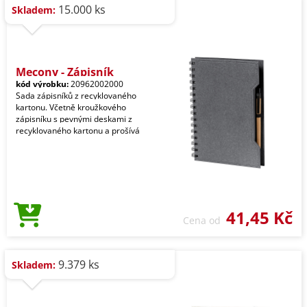
15.000 ks
Skladem:
Mecony - Zápisník
kód výrobku:
20962002000
Sada zápisníků z recyklovaného
kartonu. Včetně kroužkového
zápisníku s pevnými deskami z
recyklovaného kartonu a prošívá
41,45 Kč
Cena od
9.379 ks
Skladem: