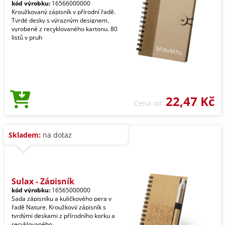
kód výrobku:
16566000000
Kroužkovaný zápisník v přírodní řadě.
Tvrdé desky s výrazným designem,
vyrobené z recyklovaného kartonu. 80
listů v pruh
22,47 Kč
Cena od
Skladem:
na dotaz
Sulax - Zápisník
kód výrobku:
16565000000
Sada zápisníku a kuličkového pera v
řadě Nature. Kroužkový zápisník s
tvrdými deskami z přírodního korku a
recyklovaného