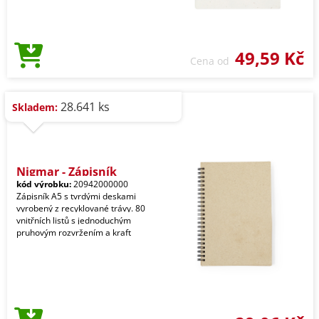
49,59 Kč
Cena od
28.641 ks
Skladem:
Nigmar - Zápisník
kód výrobku:
20942000000
Zápisník A5 s tvrdými deskami
vyrobený z recyklované trávy. 80
vnitřních listů s jednoduchým
pruhovým rozvržením a kraft