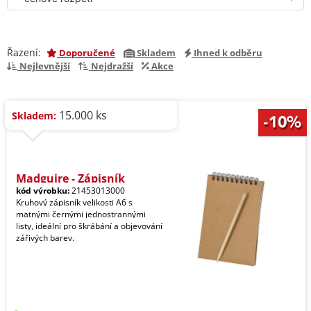
Řazení:
Doporučené
Skladem
Ihned k odběru
Nejlevnější
Nejdražší
Akce
15.000 ks
Skladem:
Madguire - Zápisník
kód výrobku:
21453013000
Kruhový zápisník velikosti A6 s
matnými černými jednostrannými
listy, ideální pro škrábání a objevování
zářivých barev.