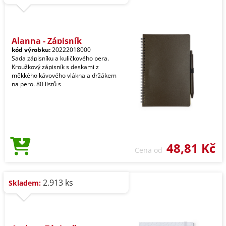
Alanna - Zápisník
kód výrobku:
20222018000
Sada zápisníku a kuličkového pera.
Kroužkový zápisník s deskami z
měkkého kávového vlákna a držákem
na pero. 80 listů s
48,81 Kč
Cena od
2.913 ks
Skladem: