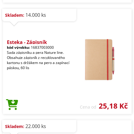
14.000 ks
Skladem:
Esteka - Zápisník
kód výrobku:
16837003000
Sada zápisníku a pera Nature line.
Obsahuje zápisník z recyklovaného
kartonu s držákem na pero a zapínací
páskou, 60 lis
25,18 Kč
Cena od
22.000 ks
Skladem: