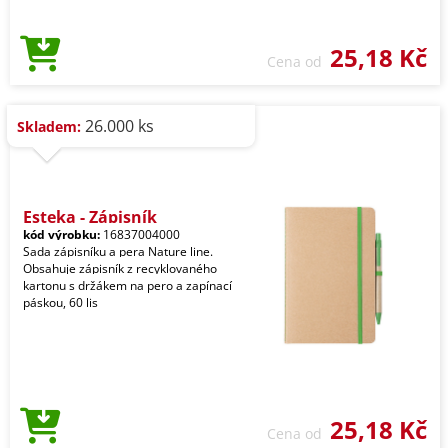
25,18 Kč
Cena od
26.000 ks
Skladem:
Esteka - Zápisník
kód výrobku:
16837004000
Sada zápisníku a pera Nature line.
Obsahuje zápisník z recyklovaného
kartonu s držákem na pero a zapínací
páskou, 60 lis
25,18 Kč
Cena od