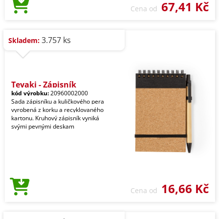
67,41 Kč
Cena od
3.757 ks
Skladem:
Teyaki - Zápisník
kód výrobku:
20960002000
Sada zápisníku a kuličkového pera
vyrobená z korku a recyklovaného
kartonu. Kruhový zápisník vyniká
svými pevnými deskam
16,66 Kč
Cena od