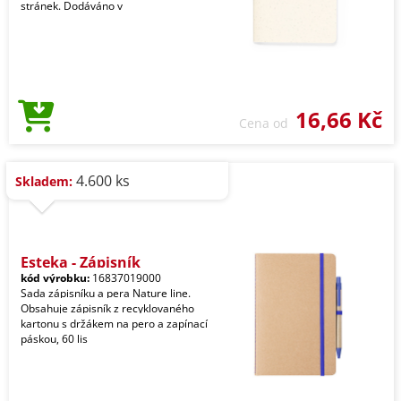
stránek. Dodáváno v
16,66 Kč
Cena od
4.600 ks
Skladem:
Esteka - Zápisník
kód výrobku:
16837019000
Sada zápisníku a pera Nature line.
Obsahuje zápisník z recyklovaného
kartonu s držákem na pero a zapínací
páskou, 60 lis