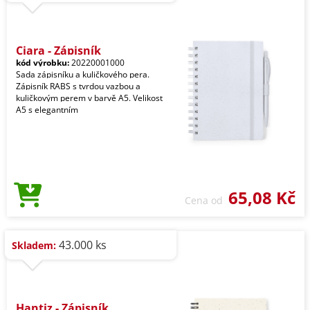
Ciara - Zápisník
kód výrobku:
20220001000
Sada zápisníku a kuličkového pera.
Zápisník RABS s tvrdou vazbou a
kuličkovým perem v barvě A5. Velikost
A5 s elegantním
65,08 Kč
Cena od
43.000 ks
Skladem:
Hantiz - Zápisník