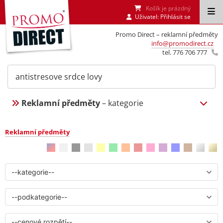
Košík je prázdný
Uživatel:
Přihlásit se
Promo Direct – reklamní předměty
info@promodirect.cz
tel. 776 706 777
Reklamní předměty
– kategorie
Reklamní předměty