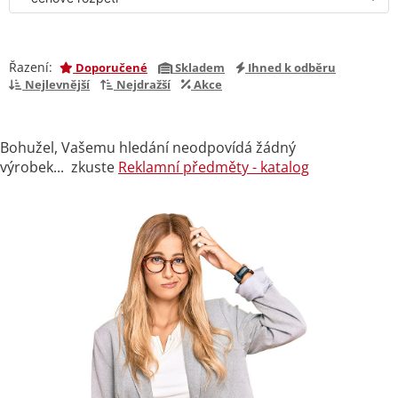
Řazení:
Doporučené
Skladem
Ihned k odběru
Nejlevnější
Nejdražší
Akce
Bohužel, Vašemu hledání neodpovídá žádný
výrobek... zkuste
Reklamní předměty - katalog