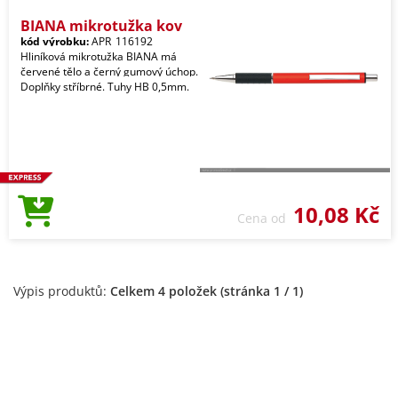
BIANA mikrotužka kov
kód výrobku:
APR_116192
Hliníková mikrotužka BIANA má
červené tělo a černý gumový úchop.
Doplňky stříbrné. Tuhy HB 0,5mm.
10,08 Kč
Cena od
Výpis produktů:
Celkem 4 položek (stránka 1 / 1)