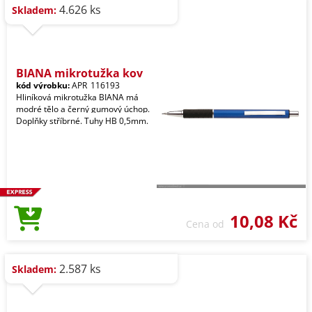
4.626 ks
Skladem:
BIANA mikrotužka kov
kód výrobku:
APR_116193
Hliníková mikrotužka BIANA má
modré tělo a černý gumový úchop.
Doplňky stříbrné. Tuhy HB 0,5mm.
10,08 Kč
Cena od
2.587 ks
Skladem: