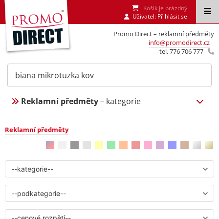
Košík je prázdný
Uživatel:
Přihlásit se
Promo Direct – reklamní předměty
info@promodirect.cz
tel. 776 706 777
Reklamní předměty
– kategorie
Reklamní předměty