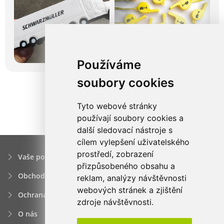
Používáme
soubory cookies
Tyto webové stránky
používají soubory cookies a
další sledovací nástroje s
cílem vylepšení uživatelského
prostředí, zobrazení
Vaše poptávka
přizpůsobeného obsahu a
Obchodní podmínky
reklam, analýzy návštěvnosti
webových stránek a zjištění
Ochrana osobních údajú
zdroje návštěvnosti.
O nás