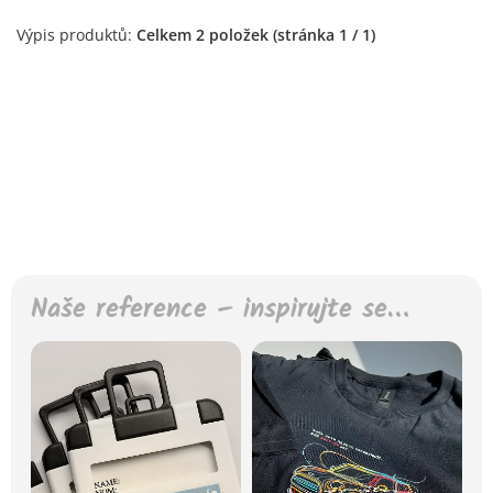
Výpis produktů:
Celkem 2 položek (stránka 1 / 1)
Naše reference – inspirujte se…