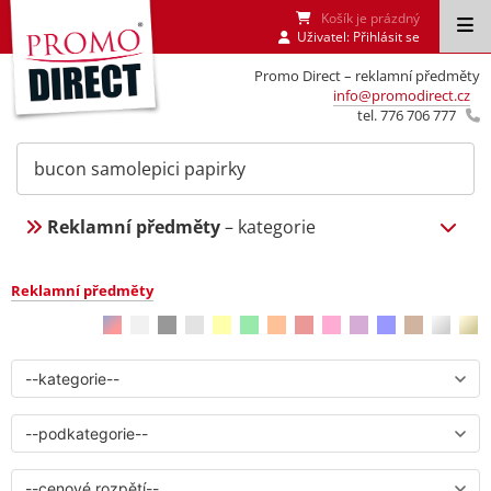
Košík je prázdný
Uživatel:
Přihlásit se
Promo Direct – reklamní předměty
info@promodirect.cz
tel. 776 706 777
Reklamní předměty
– kategorie
Reklamní předměty