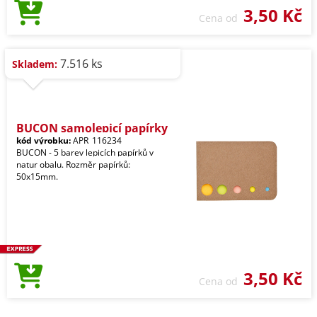
3,50 Kč
Cena od
7.516 ks
Skladem:
BUCON samolepicí papírky
kód výrobku:
APR_116234
BUCON - 5 barev lepicích papírků v
natur obalu. Rozměr papírků:
50x15mm.
3,50 Kč
Cena od