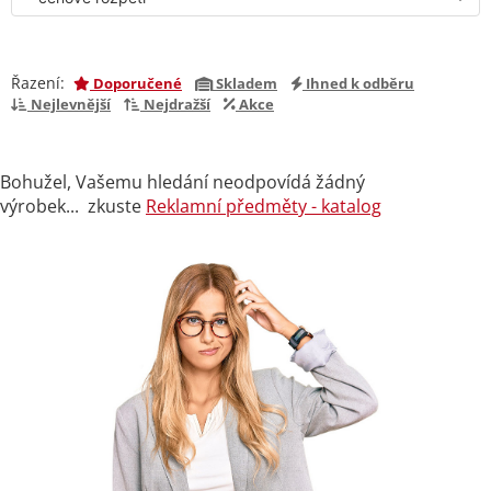
Řazení:
Doporučené
Skladem
Ihned k odběru
Nejlevnější
Nejdražší
Akce
Bohužel, Vašemu hledání neodpovídá žádný
výrobek... zkuste
Reklamní předměty - katalog