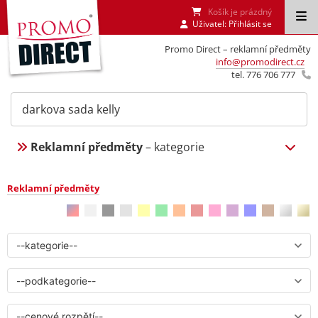
Košík je prázdný
Uživatel:
Přihlásit se
Promo Direct – reklamní předměty
info@promodirect.cz
tel. 776 706 777
Reklamní předměty
– kategorie
Reklamní předměty