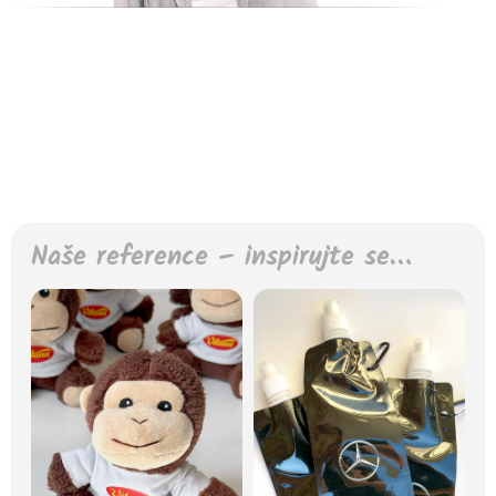
Naše reference – inspirujte se…