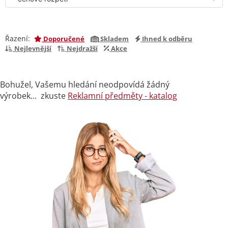
Řazení:
Doporučené
Skladem
Ihned k odběru
Nejlevnější
Nejdražší
Akce
Bohužel, Vašemu hledání neodpovídá žádný
výrobek... zkuste
Reklamní předměty - katalog