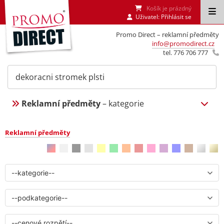
Košík je prázdný
Uživatel:
Přihlásit se
Promo Direct – reklamní předměty
info@promodirect.cz
tel. 776 706 777
Reklamní předměty
– kategorie
Reklamní předměty