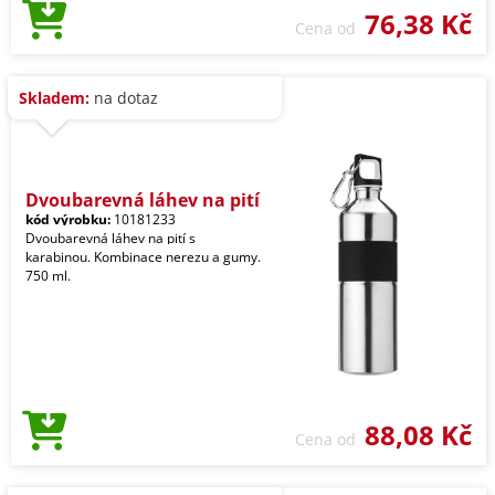
76,38 Kč
Cena od
Skladem:
na dotaz
Dvoubarevná láhev na pití
kód výrobku:
10181233
Dvoubarevná láhev na pití s
karabinou. Kombinace nerezu a gumy.
750 ml.
88,08 Kč
Cena od