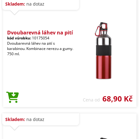
Skladem:
na dotaz
Dvoubarevná láhev na pití
kód výrobku:
10175054
Dvoubarevná láhev na pití s
karabinou. Kombinace nerezu a gumy.
750 ml.
68,90 Kč
Cena od
Skladem:
na dotaz