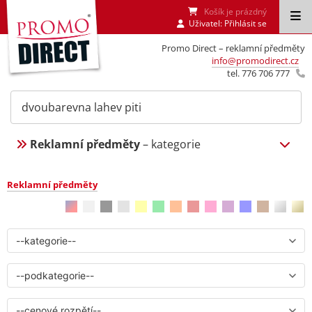
Košík je prázdný
Uživatel:
Přihlásit se
Promo Direct – reklamní předměty
info@promodirect.cz
tel. 776 706 777
Reklamní předměty
– kategorie
Reklamní předměty