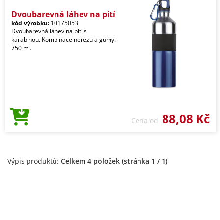
Dvoubarevná láhev na pití
kód výrobku:
10175053
Dvoubarevná láhev na pití s
karabinou. Kombinace nerezu a gumy.
750 ml.
88,08 Kč
Cena od
Výpis produktů:
Celkem 4 položek (stránka 1 / 1)