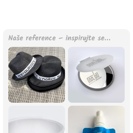
Naše reference – inspirujte se…