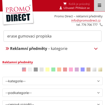
Košík je prázdný
Uživatel:
Přihlásit se
Promo Direct – reklamní předměty
info@promodirect.cz
tel. 776 706 777
Reklamní předměty
– kategorie
Reklamní předměty