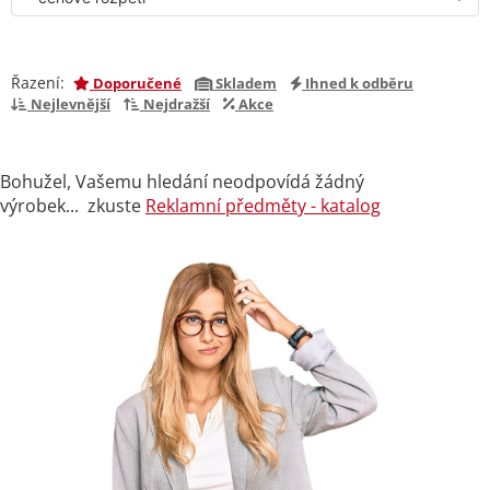
Řazení:
Doporučené
Skladem
Ihned k odběru
Nejlevnější
Nejdražší
Akce
Bohužel, Vašemu hledání neodpovídá žádný
výrobek... zkuste
Reklamní předměty - katalog