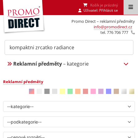
Košík je prázdný
Uživatel:
Přihlásit se
Promo Direct – reklamní předměty
info@promodirect.cz
tel. 776 706 777
Reklamní předměty
– kategorie
Reklamní předměty