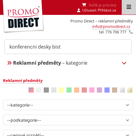
Košík je prázdný
Uživatel:
Přihlásit se
Promo Direct – reklamní předměty
info@promodirect.cz
tel. 776 706 777
Reklamní předměty
– kategorie
Reklamní předměty