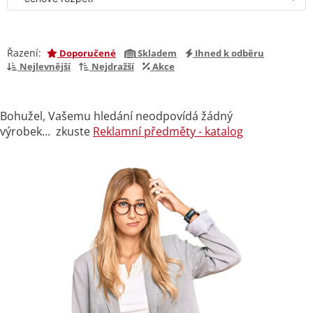
Řazení:
Doporučené
Skladem
Ihned k odběru
Nejlevnější
Nejdražší
Akce
Bohužel, Vašemu hledání neodpovídá žádný
výrobek... zkuste
Reklamní předměty - katalog