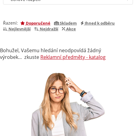
Řazení:
Doporučené
Skladem
Ihned k odběru
Nejlevnější
Nejdražší
Akce
Bohužel, Vašemu hledání neodpovídá žádný
výrobek... zkuste
Reklamní předměty - katalog