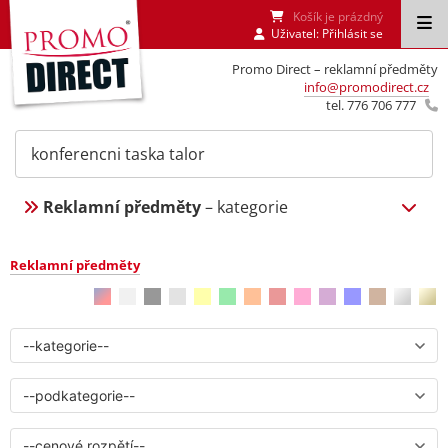
Košík je prázdný
Uživatel:
Přihlásit se
Promo Direct – reklamní předměty
info@promodirect.cz
tel. 776 706 777
Reklamní předměty
– kategorie
Reklamní předměty