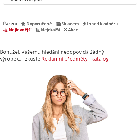
Řazení:
Doporučené
Skladem
Ihned k odběru
Nejlevnější
Nejdražší
Akce
Bohužel, Vašemu hledání neodpovídá žádný
výrobek... zkuste
Reklamní předměty - katalog