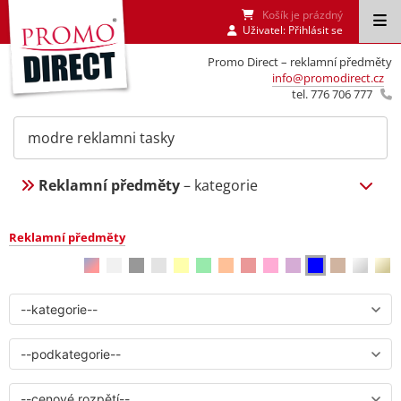
Košík je prázdný
Uživatel:
Přihlásit se
Promo Direct – reklamní předměty
info@promodirect.cz
tel. 776 706 777
Reklamní předměty
– kategorie
Reklamní předměty