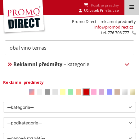
Košík je prázdný
Uživatel:
Přihlásit se
Promo Direct – reklamní předměty
info@promodirect.cz
tel. 776 706 777
Reklamní předměty
– kategorie
Reklamní předměty