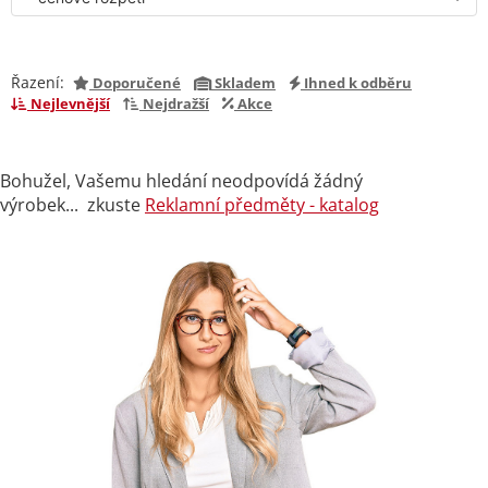
Řazení:
Doporučené
Skladem
Ihned k odběru
Nejlevnější
Nejdražší
Akce
Bohužel, Vašemu hledání neodpovídá žádný
výrobek... zkuste
Reklamní předměty - katalog