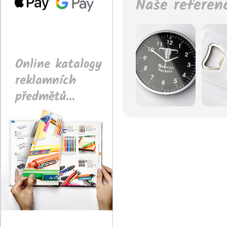
Naše referen
Online katalogy
reklamních
předmětů...