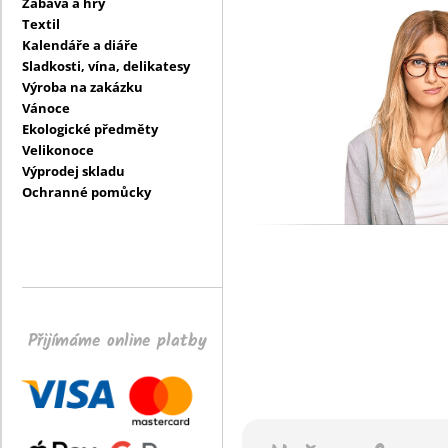
Zábava a hry
Textil
Kalendáře a diáře
Sladkosti, vína, delikatesy
Výroba na zakázku
Vánoce
Ekologické předměty
Velikonoce
Výprodej skladu
Ochranné pomůcky
Přijímáme online platby