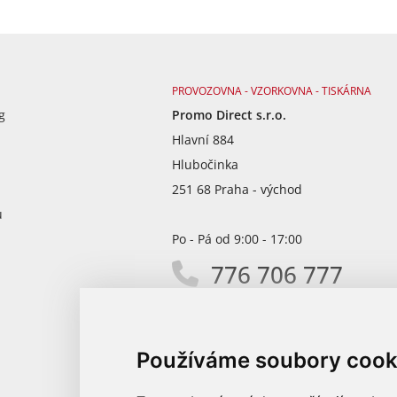
PROVOZOVNA - VZORKOVNA - TISKÁRNA
g
Promo Direct s.r.o.
Hlavní 884
Hlubočinka
251 68 Praha - východ
ů
Po - Pá od 9:00 - 17:00
776 706 777
info@promodirect.cz
Používáme soubory cook