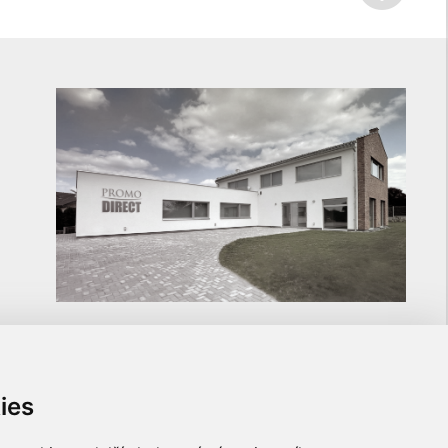
ies
ULOŽTE SI NA NÁS KONTAKT