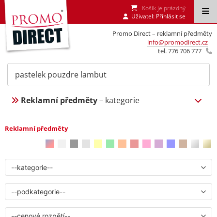
Košík je prázdný
Uživatel:
Přihlásit se
Promo Direct – reklamní předměty
info@promodirect.cz
tel. 776 706 777
Reklamní předměty
– kategorie
Reklamní předměty