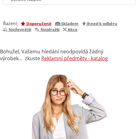
Řazení:
Doporučené
Skladem
Ihned k odběru
Nejlevnější
Nejdražší
Akce
Bohužel, Vašemu hledání neodpovídá žádný
výrobek... zkuste
Reklamní předměty - katalog