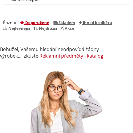
Řazení:
Doporučené
Skladem
Ihned k odběru
Nejlevnější
Nejdražší
Akce
Bohužel, Vašemu hledání neodpovídá žádný
výrobek... zkuste
Reklamní předměty - katalog