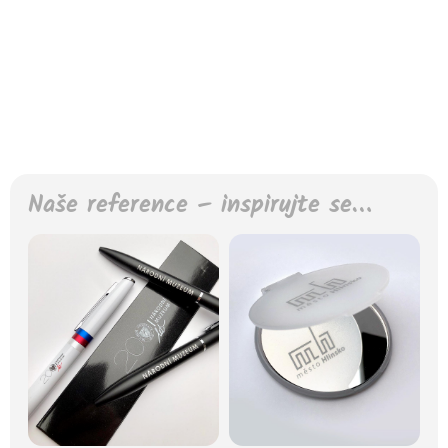
Naše reference – inspirujte se…