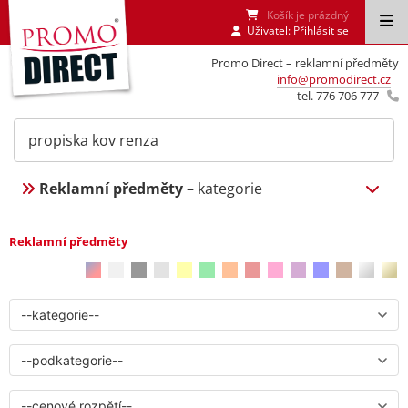
Košík je prázdný
Uživatel:
Přihlásit se
Promo Direct – reklamní předměty
info@promodirect.cz
tel. 776 706 777
Reklamní předměty
– kategorie
Reklamní předměty