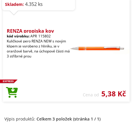
4.352 ks
Skladem:
RENZA propiska kov
kód výrobku:
APR_115802
Kuličkové pero RENZA NEW s novým
klipem je vyrobeno z hliníku, je v
oranžové barvě, na úchopové části má
3 stříbrné prou
5,38 Kč
Cena od
Výpis produktů:
Celkem 3 položek (stránka 1 / 1)