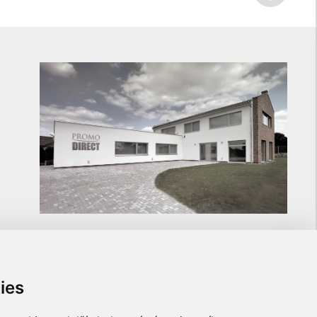
ies
ULOŽTE SI NA NÁS KONTAKT