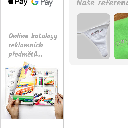
Naše referen
Online katalogy
reklamních
předmětů...