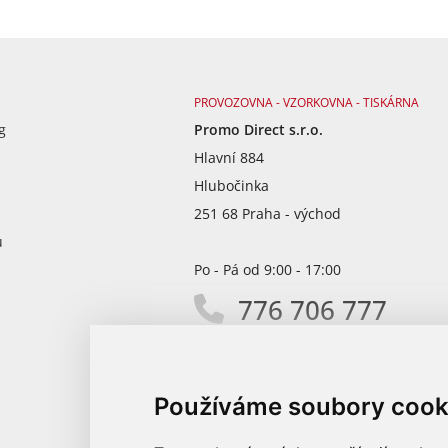
PROVOZOVNA - VZORKOVNA - TISKÁRNA
g
Promo Direct s.r.o.
Hlavní 884
Hlubočinka
251 68 Praha - východ
ů
Po - Pá od 9:00 - 17:00
776 706 777
info@promodirect.cz
Používáme soubory cook