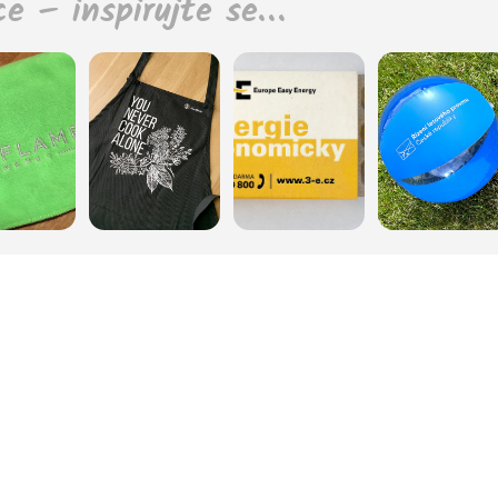
ce – inspirujte se…