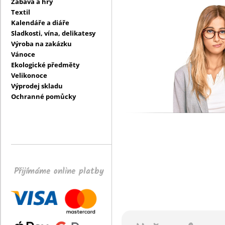
Zábava a hry
Textil
Kalendáře a diáře
Sladkosti, vína, delikatesy
Výroba na zakázku
Vánoce
Ekologické předměty
Velikonoce
Výprodej skladu
Ochranné pomůcky
Přijímáme online platby